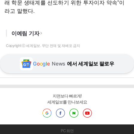
래 학문 생태계를 선도하기 위한 투자이자 약속”이
라고 말했다.
이예림 기자
Copyright ⓒ 세계일보. 무단 전재 및 재배포 금지
G
o
o
g
l
e
News
에서 세계일보 팔로우
지면보다 빠르게!
세계일보를 만나보세요
PC 화면