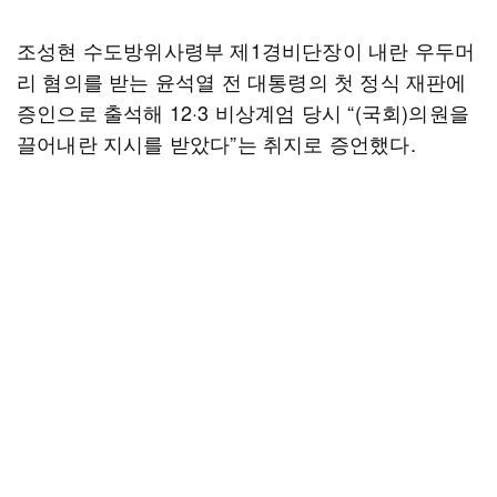
조성현 수도방위사령부 제1경비단장이 내란 우두머
리 혐의를 받는 윤석열 전 대통령의 첫 정식 재판에
증인으로 출석해 12·3 비상계엄 당시 “(국회)의원을
끌어내란 지시를 받았다”는 취지로 증언했다.