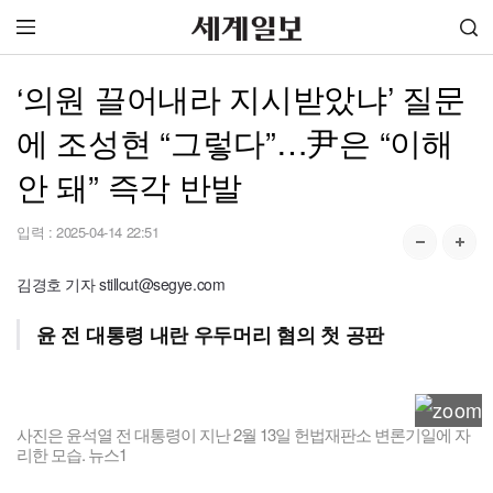
‘의원 끌어내라 지시받았냐’ 질문
에 조성현 “그렇다”…尹은 “이해
안 돼” 즉각 반발
입력 :
2025-04-14 22:51
김경호 기자 stillcut@segye.com
윤 전 대통령 내란 우두머리 혐의 첫 공판
사진은 윤석열 전 대통령이 지난 2월 13일 헌법재판소 변론기일에 자
리한 모습. 뉴스1