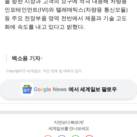
을 향한 시장과 고객의 요구에 적극 대응해 차량용
인포테인먼트(IVI)와 텔레매틱스(차량용 통신모듈)
등 주요 전장부품 영역 전반에서 제품과 기술 고도
화에 속도를 내고 있다고 밝혔다.
백소용 기자
Copyright ⓒ 세계일보. 무단 전재 및 재배포 금지
G
o
o
g
l
e
News
에서 세계일보 팔로우
지면보다 빠르게!
세계일보를 만나보세요