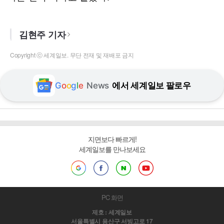
김현주 기자
Copyright ⓒ 세계일보. 무단 전재 및 재배포 금지
G
o
o
g
l
e
News
에서 세계일보 팔로우
지면보다 빠르게!
세계일보를 만나보세요
PC 화면
제호 : 세계일보
서울특별시 용산구 서빙고로 17