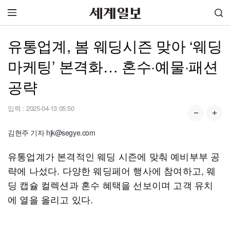
유통업계, 봄 웨딩시즌 맞아 ‘웨딩
마케팅’ 본격화… 혼수·예물·패션
공략
입력 :
2025-04-13 05:50
김현주 기자 hjk@segye.com
유통업계가 본격적인 웨딩 시즌에 맞춰 예비부부 공
략에 나섰다. 다양한 웨딩페어 행사에 참여하고, 웨
딩 캡슐 컬렉션과 혼수 혜택을 선보이며 고객 유치
에 열을 올리고 있다.