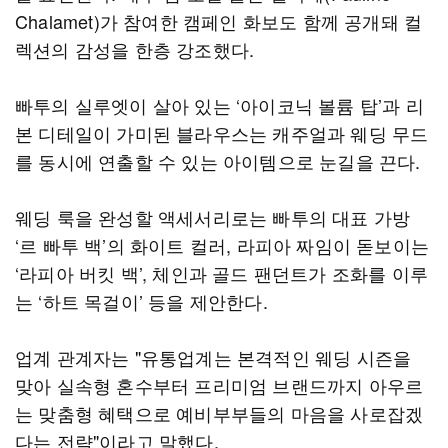
Chalamet)가 참여한 캠페인 화보도 함께 공개돼 컬
렉션의 감성을 한층 강조했다.
빠투의 실루엣이 살아 있는 ‘아이코닉 볼륨 탑’과 리
본 디테일이 가미된 블라우스는 캐주얼과 웨딩 무드
를 동시에 연출할 수 있는 아이템으로 눈길을 끈다.
웨딩 룩을 완성할 액세서리로는 빠투의 대표 가방
‘르 빠투 백’의 화이트 컬러, 라피아 짜임이 돋보이는
‘라피아 버킷 백’, 체인과 골드 팬던트가 조화를 이루
는 ‘하트 목걸이’ 등을 제안한다.
업계 관계자는 "유통업계는 본격적인 웨딩 시즌을
맞아 실속형 혼수부터 프리미엄 브랜드까지 아우르
는 맞춤형 혜택으로 예비부부들의 마음을 사로잡겠
다는 전략"이라고 말했다.