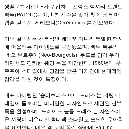
생활문화기업 LF가 수입하는 프랑스 럭셔리 브랜드
빠투(PATOU)는 이번 봄 시즌을 맞아 첫 웨딩 테마
캡슐 컬렉션 ‘세레모니(Cérémonie)’를 선보였다.
이번 컬렉션은 전통적인 웨딩뿐 아니라 특별한 행사
에 어울리는 아이템들로 구성됐으며, 빠투 특유의
‘네오 부르주아(Neo-Bourgeois)’ 무드를 담아 우아
하면서도 경쾌한 웨딩 룩을 제안한다. 1960년대 부
르주아 스타일에서 영감을 받은 디자인에 현대적인
감각을 더한 것이 특징이다.
대표 아이템인 ‘슬리브리스 미니 드레스’는 셔링 디
테일이 돋보이는 미니멀한 디자인으로 세련된 신부
룩을 완성하며, ‘드레이프 볼륨 드레스’는 자연스러
운 셔링이 어우러진 홀터넥 스타일로 모던한 우아함
을 표현한다. 배우 겸 모델 폴린 샬라메(Pauline