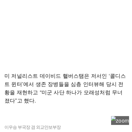
미 저널리스트 데이비드 핼버스탬은 저서인 ‘콜디스
트 윈터’에서 생존 장병들을 심층 인터뷰해 당시 전
황을 재현하고 “미군 사단 하나가 모래성처럼 무너
졌다”고 했다.
이우승 부국장 겸 외교안보부장