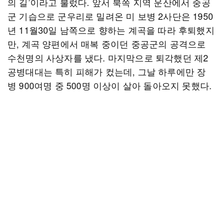
의 길’이라고 불렀다. 앞서 북쪽 지역 운산에서 중공
군 기습으로 군우리로 밀려온 미 보병 2사단은 1950
년 11월30일 남쪽으로 향하는 계곡을 따라 후퇴했지
만, 계곡 양편에서 매복 중이던 중공군의 공격으로
수천명의 사상자를 냈다. 마지막으로 퇴각했던 제2
공병대대는 특히 피해가 컸는데, 그날 하루에만 장
병 900여명 중 500명 이상이 살아 돌아오지 못했다.