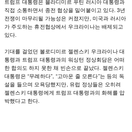
트럼프 대통령은 블라디미르 푸틴 러시아 대통령과
직접 소통하면서 종전 협상을 밀어붙이고 있다. 3년
전쟁이 마무리될 가능성은 커졌지만, 미국과 러시아
가 주도하는 휴전협상에서 우크라이나는 배제되고
있다.
기대를 걸었던 볼로디미르 젤렌스키 우크라이나 대
통령과 트럼프 대통령과의 워싱턴 정상회담은 어떠
한 합의도 하지 못한 채 빈손으로 끝났다. 젤렌스키
대통령은 “무례하다”, “고마운 줄 모른다”는 등의 독
설을 들으며 모욕당했지만, 유럽 정상들은 오히려
젤렌스키 대통령에게 트럼프 대통령과의 화해를 압
박했다고 한다.