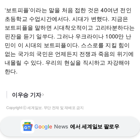
‘보트피플’이라는 말을 처음 접한 것은 40여년 전인
초등학교 수업시간에서다. 시대가 변했다. 지금은
보트피플을 말하면 시대착오적이고 고리타분하다는
핀잔을 듣기 일쑤다. 그러나 우크라이나 1000만 난
민이 이 시대의 보트피플이다. 스스로를 지킬 힘이
없는 국가의 국민은 언제든지 전쟁과 죽음의 위기에
내몰릴 수 있다. 우리의 현실을 직시하고 자강해야
한다.
이우승 기자
Copyright ⓒ 세계일보. 무단 전재 및 재배포 금지
G
o
o
g
l
e
News
에서 세계일보 팔로우