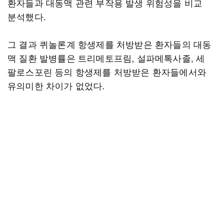
환자들과 대동맥 관련 부작용 발생 위험성을 비교
분석했다.
그 결과 퀴놀론계 항생제를 처방받은 환자들의 대동
맥 질환 발병률은 트리메토프림, 설파메톡사졸, 세
팔로스포린 등의 항생제를 처방받은 환자들에서와
유의미한 차이가 없었다.