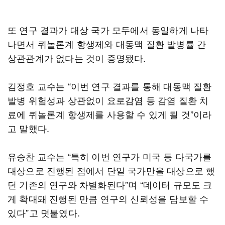
또 연구 결과가 대상 국가 모두에서 동일하게 나타
나면서 퀴놀론계 항생제와 대동맥 질환 발병률 간
상관관계가 없다는 것이 증명됐다.
김정호 교수는 “이번 연구 결과를 통해 대동맥 질환
발병 위험성과 상관없이 요로감염 등 감염 질환 치
료에 퀴놀론계 항생제를 사용할 수 있게 될 것”이라
고 말했다.
유승찬 교수는 “특히 이번 연구가 미국 등 다국가를
대상으로 진행된 점에서 단일 국가만을 대상으로 했
던 기존의 연구와 차별화된다”며 “데이터 규모도 크
게 확대돼 진행된 만큼 연구의 신뢰성을 담보할 수
있다”고 덧붙였다.