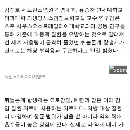
김정호 세브란스병원 감염내과, 유승찬 연세대학교
의과대학 의생명시스템정보학교실 교수 연구팀은
호주 사우스오스트레일리아대학교와의 공동 연구를
통해 기존에 대동맥 질환을 유발하는 것으로 알려져
전 세계 사용량이 급격히 줄었던 퀴놀론계 항생제가
실제로는 해당 부작용과 무관하다고 14일 밝혔다.
사진 = 게티이미지뱅크
퀴놀론계 항생제는 요로감염, 폐렴과 같은 여러 감
염 질환 치료에 사용하는 치료제다. 처방 대상 질환
이 다양하며 항균 범위가 넓을 뿐 아니라 약의 체내
흡수율이 높은 장점이 있다. 실제로 타 약제 대비 가