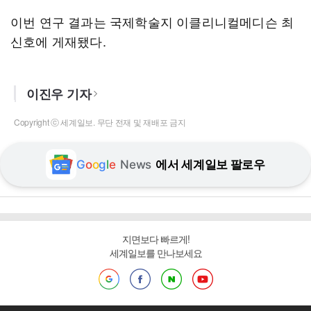
이번 연구 결과는 국제학술지 이클리니컬메디슨 최
신호에 게재됐다.
이진우 기자
Copyright ⓒ 세계일보. 무단 전재 및 재배포 금지
G
o
o
g
l
e
News
에서 세계일보 팔로우
지면보다 빠르게!
세계일보를 만나보세요