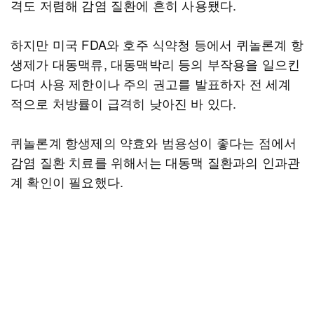
격도 저렴해 감염 질환에 흔히 사용됐다.
하지만 미국 FDA와 호주 식약청 등에서 퀴놀론계 항
생제가 대동맥류, 대동맥박리 등의 부작용을 일으킨
다며 사용 제한이나 주의 권고를 발표하자 전 세계
적으로 처방률이 급격히 낮아진 바 있다.
퀴놀론계 항생제의 약효와 범용성이 좋다는 점에서
감염 질환 치료를 위해서는 대동맥 질환과의 인과관
계 확인이 필요했다.