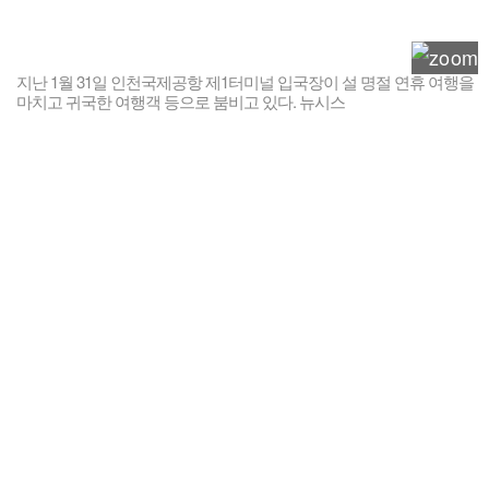
지난 1월 31일 인천국제공항 제1터미널 입국장이 설 명절 연휴 여행을
마치고 귀국한 여행객 등으로 붐비고 있다. 뉴시스