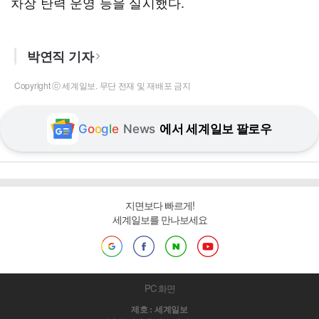
차장 탄력 운영 등을 실시했다.
박연직 기자
Copyright ⓒ 세계일보. 무단 전재 및 재배포 금지
G
o
o
g
l
e
News
에서 세계일보 팔로우
지면보다 빠르게!
세계일보를 만나보세요
PC 화면
제호 : 세계일보