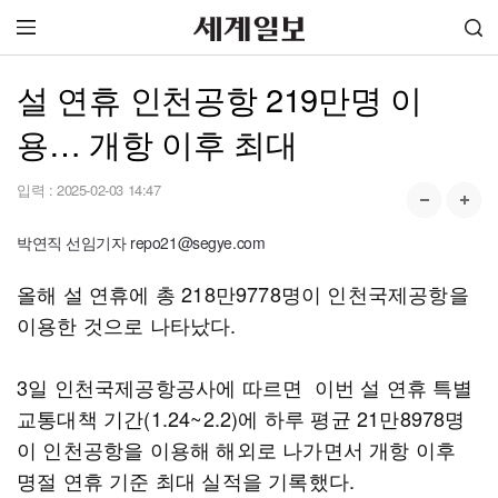
설 연휴 인천공항 219만명 이
용… 개항 이후 최대
입력 :
2025-02-03 14:47
박연직 선임기자 repo21@segye.com
올해 설 연휴에 총 218만9778명이 인천국제공항을
이용한 것으로 나타났다.
3일 인천국제공항공사에 따르면 이번 설 연휴 특별
교통대책 기간(1.24~2.2)에 하루 평균 21만8978명
이 인천공항을 이용해 해외로 나가면서 개항 이후
명절 연휴 기준 최대 실적을 기록했다.