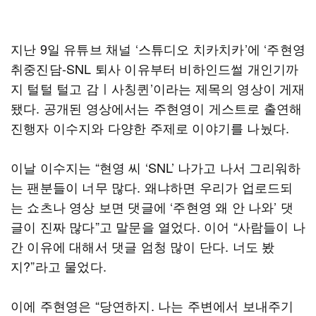
지난 9일 유튜브 채널 ‘스튜디오 치카치카’에 ‘주현영
취중진담-SNL 퇴사 이유부터 비하인드썰 개인기까
지 털털 털고 감ㅣ사칭퀸’이라는 제목의 영상이 게재
됐다. 공개된 영상에서는 주현영이 게스트로 출연해
진행자 이수지와 다양한 주제로 이야기를 나눴다.
이날 이수지는 “현영 씨 ‘SNL’ 나가고 나서 그리워하
는 팬분들이 너무 많다. 왜냐하면 우리가 업로드되
는 쇼츠나 영상 보면 댓글에 ‘주현영 왜 안 나와’ 댓
글이 진짜 많다”고 말문을 열었다. 이어 “사람들이 나
간 이유에 대해서 댓글 엄청 많이 단다. 너도 봤
지?”라고 물었다.
이에 주현영은 “당연하지. 나는 주변에서 보내주기