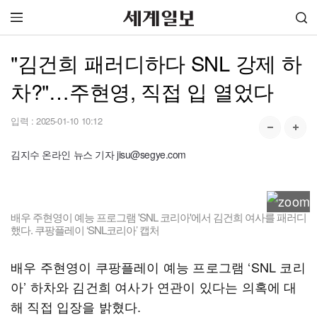
"김건희 패러디하다 SNL 강제 하
차?"…주현영, 직접 입 열었다
입력 :
2025-01-10 10:12
김지수 온라인 뉴스 기자 jisu@segye.com
배우 주현영이 예능 프로그램 'SNL 코리아'에서 김건희 여사를 패러디
했다. 쿠팡플레이 ‘SNL코리아’ 캡처
배우 주현영이 쿠팡플레이 예능 프로그램 ‘SNL 코리
아’ 하차와 김건희 여사가 연관이 있다는 의혹에 대
해 직접 입장을 밝혔다.