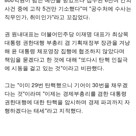
사건 중에 고작 5건만 기소했다"며 "공수처에 수사는
직무인가, 취미인가"라고 꼬집었다.
권 원내대표는 더불어민주당 이재명 대표가 최상목
대통령 권한대행 부총리 겸 기획재정부 장관을 겨냥
해 윤 대통령 체포영장 집행에 협조하지 않았다며
책임을 묻겠다고 한 것에 대해 "또다시 탄핵 인질극
에 시동을 걸고 있는 것"이라고 비판했다.
그는 "이미 29번 탄핵했으니 기어이 30번을 채우겠
다는 것"이라며 "이제는 경제부총리를 겸한 대통령
권한대행에 대한 탄핵을 암시하며 경제 파괴까지 자
행하겠다는 태세"라고 지적했다.