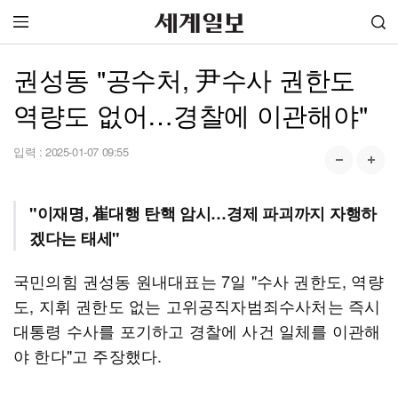
권성동 "공수처, 尹수사 권한도
역량도 없어…경찰에 이관해야"
입력 :
2025-01-07 09:55
"이재명, 崔대행 탄핵 암시…경제 파괴까지 자행하
겠다는 태세"
국민의힘 권성동 원내대표는 7일 "수사 권한도, 역량
도, 지휘 권한도 없는 고위공직자범죄수사처는 즉시
대통령 수사를 포기하고 경찰에 사건 일체를 이관해
야 한다"고 주장했다.