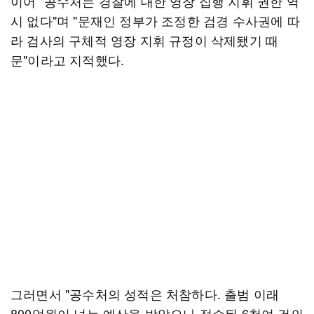
이어 "공수처는 경찰에 대한 영장 집행 지휘 권한 역
시 없다"며 "문재인 정부가 조정한 검경 수사권에 따
라 검사의 구체적 영장 지휘 규정이 삭제됐기 때
문"이라고 지적했다.
그러면서 "공수처의 성적은 처참하다. 출범 이래
800억원이 넘는 예산을 받았으나 접수된 6천여 건의