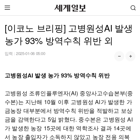
[이코노 브리핑] 고병원성AI 발생
농가 93% 방역수칙 위반 외
입력 :
2025-01-06 05:00
고병원성AI 발생 농가 93% 방역수칙 위반
고병원성 조류인플루엔자(AI) 중앙사고수습본부(중
수본)는 지난해 10월 이후 고병원성 AI가 발생한 가
금농장 대부분에서 방역수칙 위반을 적발하고 보상
금을 감액한다고 5일 밝혔다. 중수본은 고병원성 AI
가 발생한 농장 15곳에 대한 역학조사 결과 14곳에
서 농장 출입자가 소독하지 않았고 농장 전용 의복