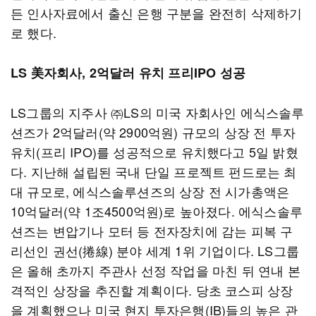
든 인사자료에서 출신 은행 구분을 완전히 삭제하기
로 했다.
LS 美자회사, 2억달러 유치 프리IPO 성공
LS그룹의 지주사 ㈜LS의 미국 자회사인 에식스솔루
션즈가 2억달러(약 2900억원) 규모의 상장 전 투자
유치(프리 IPO)를 성공적으로 유치했다고 5일 밝혔
다. 지난해 설립된 국내 단일 프로젝트 펀드로는 최
대 규모로, 에식스솔루션즈의 상장 전 시가총액은
10억달러(약 1조4500억원)로 높아졌다. 에식스솔루
션즈는 변압기나 모터 등 전자장치에 감는 피복 구
리선인 권선(捲線) 분야 세계 1위 기업이다. LS그룹
은 올해 초까지 주관사 선정 작업을 마친 뒤 연내 본
격적인 상장을 추진할 계획이다. 당초 코스피 상장
을 계획했으나 미국 현지 투자은행(IB)들의 높은 관