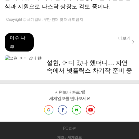
심과 지원으로 나스닥 상장도 검토 중이다.
Copyright ⓒ 세계일보. 무단 전재 및 재배포 금지
이슈 나
더보기
우
설현, 어디 갔나 했더니… 자연
속에서 넷플릭스 차기작 준비 중
지면보다 빠르게!
세계일보를 만나보세요
PC 화면
제호 : 세계일보