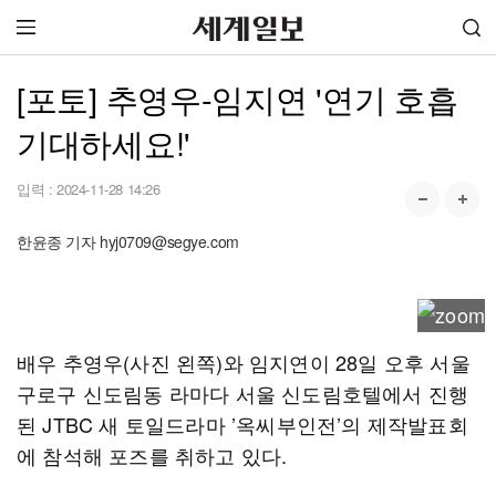
[포토] 추영우-임지연 '연기 호흡
기대하세요!'
입력 :
2024-11-28 14:26
한윤종 기자 hyj0709@segye.com
배우 추영우(사진 왼쪽)와 임지연이 28일 오후 서울
구로구 신도림동 라마다 서울 신도림호텔에서 진행
된 JTBC 새 토일드라마 ’옥씨부인전’의 제작발표회
에 참석해 포즈를 취하고 있다.