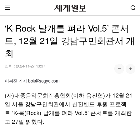
‘K-Rock 날개를 펴라 Vol.5’ 콘서
트, 12월 21일 강남구민회관서 개
최
입력 :
2024-11-27 13:37
이복진 기자 bok@segye.com
(사)대중음악문화진흥협회(이하 음진협)가 12월 21
일 서울 강남구민회관에서 신진밴드 후원 프로젝
트 ‘K-록(Rock) 날개를 펴라 Vol.5’ 콘서트를 개최한
고 27일 밝혔다.