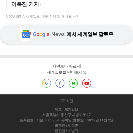
이복진 기자
Copyright ⓒ 세계일보. 무단 전재 및 재배포 금지
G
o
o
g
l
e
News
에서 세계일보 팔로우
지면보다 빠르게!
세계일보를 만나보세요
PC 화면
제호 : 세계일보
서울특별시 용산구 서빙고로 17
등록번호 : 서울, 아03959 | 등록일(발행일) : 2015년 11월 2일
발행인 : 박정훈
편집인 : 조남규