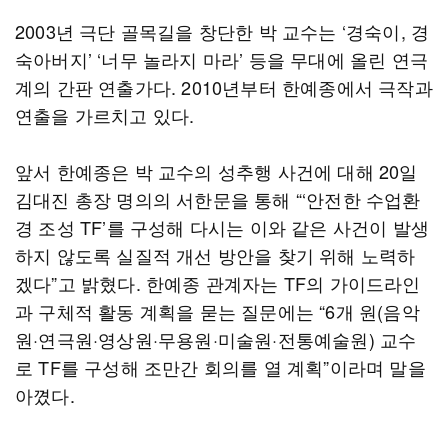
2003년 극단 골목길을 창단한 박 교수는 ‘경숙이, 경
숙아버지’ ‘너무 놀라지 마라’ 등을 무대에 올린 연극
계의 간판 연출가다. 2010년부터 한예종에서 극작과
연출을 가르치고 있다.
앞서 한예종은 박 교수의 성추행 사건에 대해 20일
김대진 총장 명의의 서한문을 통해 “‘안전한 수업환
경 조성 TF’를 구성해 다시는 이와 같은 사건이 발생
하지 않도록 실질적 개선 방안을 찾기 위해 노력하
겠다”고 밝혔다. 한예종 관계자는 TF의 가이드라인
과 구체적 활동 계획을 묻는 질문에는 “6개 원(음악
원·연극원·영상원·무용원·미술원·전통예술원) 교수
로 TF를 구성해 조만간 회의를 열 계획”이라며 말을
아꼈다.