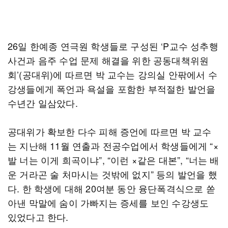
26일 한예종 연극원 학생들로 구성된 ‘P교수 성추행
사건과 음주 수업 문제 해결을 위한 공동대책위원
회’(공대위)에 따르면 박 교수는 강의실 안팎에서 수
강생들에게 폭언과 욕설을 포함한 부적절한 발언을
수년간 일삼았다.
공대위가 확보한 다수 피해 증언에 따르면 박 교수
는 지난해 11월 연출과 전공수업에서 학생들에게 “×
발 너는 이게 희곡이냐”, “이런 ×같은 대본”, “너는 배
운 거라곤 술 처마시는 것밖에 없지” 등의 발언을 했
다. 한 학생에 대해 20여분 동안 융단폭격식으로 쏟
아낸 막말에 숨이 가빠지는 증세를 보인 수강생도
있었다고 한다.