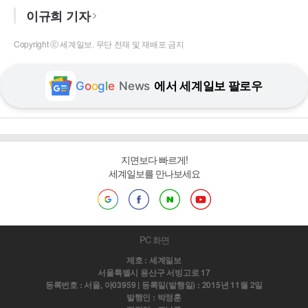
이규희 기자
Copyright ⓒ 세계일보. 무단 전재 및 재배포 금지
G
o
o
g
l
e
News
에서 세계일보 팔로우
지면보다 빠르게!
세계일보를 만나보세요
PC 화면
제호 : 세계일보
서울특별시 용산구 서빙고로 17
등록번호 : 서울, 아03959 | 등록일(발행일) : 2015년 11월 2일
발행인 : 박정훈