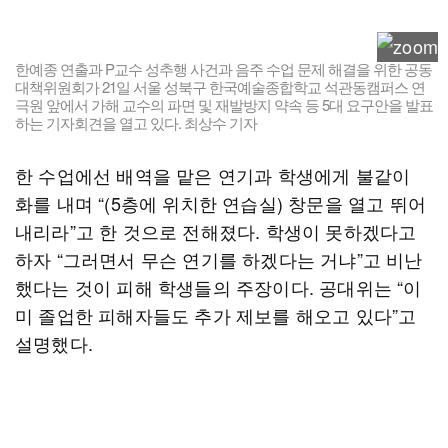
한예종 연출과 P교수 성추행 사건과 음주 수업 문제 해결을 위한 공동
대책위원회가 21일 서울 성북구 한국예술종합학교 석관동캠퍼스 연
극원 앞에서 가해 교수의 파면 및 재발방지 약속 등 5대 요구안을 발표
하는 기자회견을 열고 있다. 최상수 기자
한 수업에선 배역을 맡은 연기과 학생에게 불같이
화를 내며 “(5층에 위치한 연습실) 창문을 열고 뛰어
내리라”고 한 것으로 전해졌다. 학생이 못하겠다고
하자 “그러면서 무슨 연기를 하겠다는 거냐”고 비난
했다는 것이 피해 학생들의 주장이다. 공대위는 “이
미 졸업한 피해자들도 추가 제보를 해오고 있다”고
설명했다.