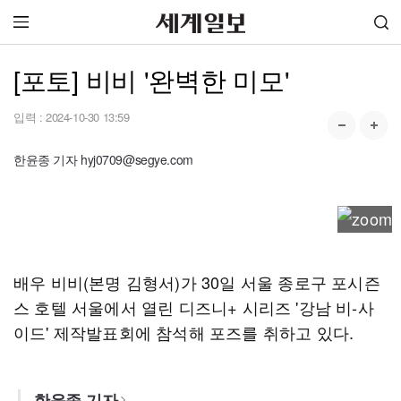
[포토] 비비 '완벽한 미모'
입력 :
2024-10-30 13:59
한윤종 기자 hyj0709@segye.com
배우 비비(본명 김형서)가 30일 서울 종로구 포시즌
스 호텔 서울에서 열린 디즈니+ 시리즈 '강남 비-사
이드' 제작발표회에 참석해 포즈를 취하고 있다.
한윤종 기자