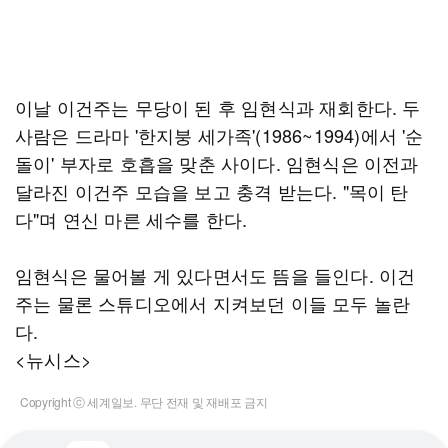
이날 이건주는 무당이 된 후 임현식과 재회한다. 두
사람은 드라마 '한지붕 세가족'(1986~1994)에서 '순
돌이' 부자로 호흡을 맞춘 사이다. 임현식은 이전과
달라진 이건주 모습을 보고 충격 받는다. "목이 탄
다"며 연신 마른 세수를 한다.
임현식은 물어볼 게 있다면서도 뜸을 들인다. 이건
주는 물론 스튜디오에서 지켜보던 이들 모두 놀란
다.
<뉴시스>
Copyright ⓒ 세계일보. 무단 전재 및 재배포 금지