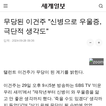
무당된 이건주 "신병으로 우울증,
극단적 생각도"
입력 :
2024-09-28 09:36
탤런트 이건주가 무당이 된 계기를 밝힌다.
이건주는 29일 오후 9시5분 방송하는 SBS TV '미운
우리 새끼'에서 "재작년부터 신병이 와 우울증을 앓
고 안 좋은 생각까지 했다. '죽을 수도 있겠다' 생각까
지 들었다"며 "살기 위해 무당이 될 수밖에 없었