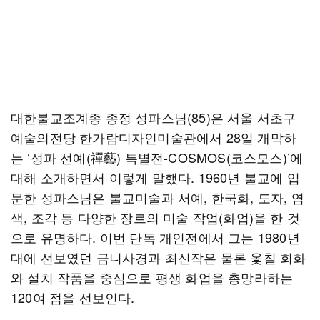
대한불교조계종 종정 성파스님(85)은 서울 서초구
예술의전당 한가람디자인미술관에서 28일 개막하
는 ‘성파 선예(禪藝) 특별전-COSMOS(코스모스)’에
대해 소개하면서 이렇게 말했다. 1960년 불교에 입
문한 성파스님은 불교미술과 서예, 한국화, 도자, 염
색, 조각 등 다양한 장르의 미술 작업(화업)을 한 것
으로 유명하다. 이번 단독 개인전에서 그는 1980년
대에 선보였던 금니사경과 최신작은 물론 옻칠 회화
와 설치 작품을 중심으로 평생 화업을 총망라하는
120여 점을 선보인다.