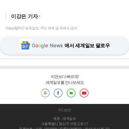
이강은 기자
Copyright ⓒ 세계일보. 무단 전재 및 재배포 금지
G
o
o
g
l
e
News
에서 세계일보 팔로우
지면보다 빠르게!
세계일보를 만나보세요
PC 화면
제호 : 세계일보
서울특별시 용산구 서빙고로 17
등록번호 : 서울, 아03959 | 등록일(발행일) : 2015년 11월 2일