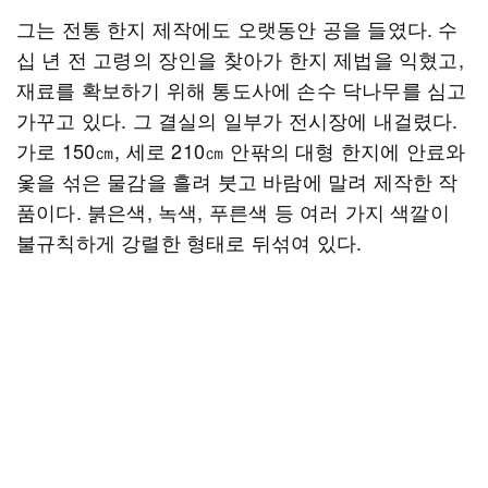
그는 전통 한지 제작에도 오랫동안 공을 들였다. 수
십 년 전 고령의 장인을 찾아가 한지 제법을 익혔고,
재료를 확보하기 위해 통도사에 손수 닥나무를 심고
가꾸고 있다. 그 결실의 일부가 전시장에 내걸렸다.
가로 150㎝, 세로 210㎝ 안팎의 대형 한지에 안료와
옻을 섞은 물감을 흘려 붓고 바람에 말려 제작한 작
품이다. 붉은색, 녹색, 푸른색 등 여러 가지 색깔이
불규칙하게 강렬한 형태로 뒤섞여 있다.