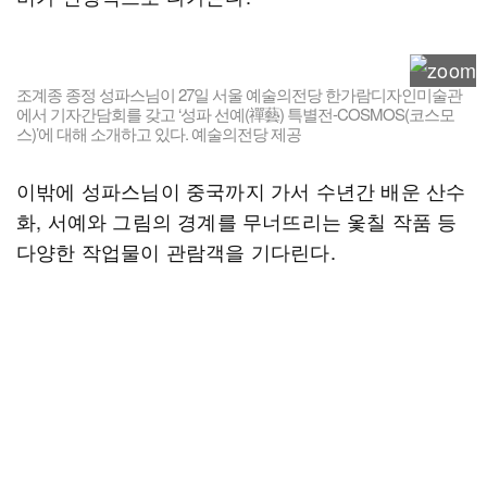
조계종 종정 성파스님이 27일 서울 예술의전당 한가람디자인미술관
에서 기자간담회를 갖고 ‘성파 선예(禪藝) 특별전-COSMOS(코스모
스)’에 대해 소개하고 있다. 예술의전당 제공
이밖에 성파스님이 중국까지 가서 수년간 배운 산수
화, 서예와 그림의 경계를 무너뜨리는 옻칠 작품 등
다양한 작업물이 관람객을 기다린다.