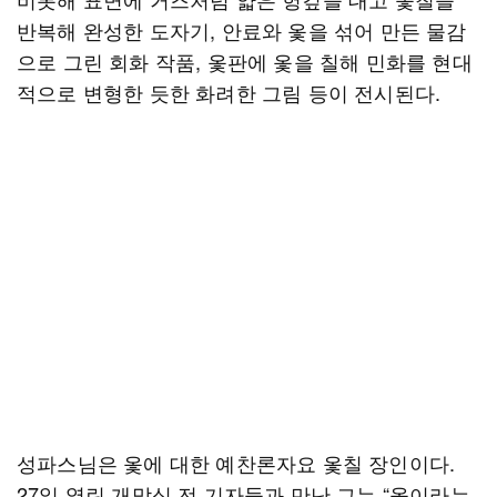
반복해 완성한 도자기, 안료와 옻을 섞어 만든 물감
으로 그린 회화 작품, 옻판에 옻을 칠해 민화를 현대
적으로 변형한 듯한 화려한 그림 등이 전시된다.
성파스님은 옻에 대한 예찬론자요 옻칠 장인이다.
27일 열린 개막식 전 기자들과 만난 그는 “옻이라는