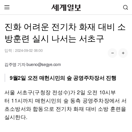
진화 어려운 전기차 화재 대비 소
방훈련 실시 나서는 서초구
입력 :
2024-09-02 06:00
김주영 기자 bueno@segye.com
9월2일 오전 매헌시민의 숲 공영주차장서 진행
서울 서초구(구청장 전성수)가 2일 오전 10시부
터 11시까지 매헌시민의 숲 동측 공영주차장에서 서
초소방서와 합동으로 전기차 화재 대비 소방 훈련을
실시한다.