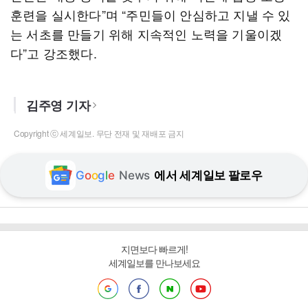
훈련을 실시한다”며 “주민들이 안심하고 지낼 수 있
는 서초를 만들기 위해 지속적인 노력을 기울이겠
다”고 강조했다.
김주영 기자
Copyright ⓒ 세계일보. 무단 전재 및 재배포 금지
G
o
o
g
l
e
News
에서 세계일보 팔로우
지면보다 빠르게!
세계일보를 만나보세요