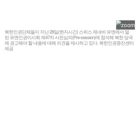
북한인권단체들이 지난 28일(현지시간) 스위스 제네바 유엔에서 열
린 유엔인권이사회 제47차 사전심의(Pre-session)에 참석해 북한 당국
에 권고해야 할 내용에 대해 의견을 제시하고 있다. 북한인권증진센터
제공