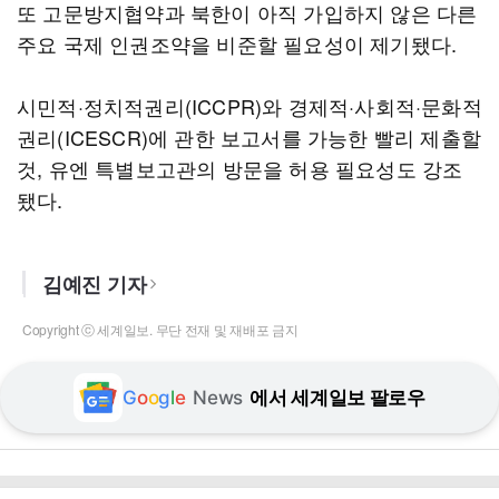
또 고문방지협약과 북한이 아직 가입하지 않은 다른
주요 국제 인권조약을 비준할 필요성이 제기됐다.
시민적·정치적권리(ICCPR)와 경제적·사회적·문화적
권리(ICESCR)에 관한 보고서를 가능한 빨리 제출할
것, 유엔 특별보고관의 방문을 허용 필요성도 강조
됐다.
김예진 기자
Copyright ⓒ 세계일보. 무단 전재 및 재배포 금지
G
o
o
g
l
e
News
에서 세계일보 팔로우