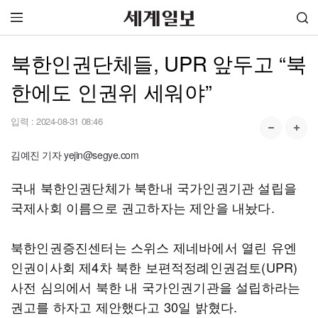
북한인권단체들, UPR 앞두고 “북
한에도 인권위 세워야”
입력 :
2024-08-31 08:46
김예진 기자 yejin@segye.com
국내 북한인권단체가 북한내 국가인권기관 설립을
국제사회 이름으로 권고하자는 제안을 내놨다.
북한인권증진센터는 스위스 제네바에서 열린 유엔
인권이사회 제4차 북한 보편적정례인권검토(UPR)
사전 심의에서 북한 내 국가인권기관을 설립하라는
권고를 하자고 제안했다고 30일 밝혔다.