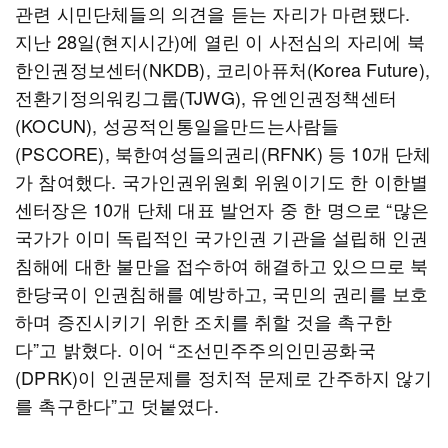
관련 시민단체들의 의견을 듣는 자리가 마련됐다.
지난 28일(현지시간)에 열린 이 사전심의 자리에 북
한인권정보센터(NKDB), 코리아퓨처(Korea Future),
전환기정의워킹그룹(TJWG), 유엔인권정책센터
(KOCUN), 성공적인통일을만드는사람들
(PSCORE), 북한여성들의권리(RFNK) 등 10개 단체
가 참여했다. 국가인권위원회 위원이기도 한 이한별
센터장은 10개 단체 대표 발언자 중 한 명으로 “많은
국가가 이미 독립적인 국가인권 기관을 설립해 인권
침해에 대한 불만을 접수하여 해결하고 있으므로 북
한당국이 인권침해를 예방하고, 국민의 권리를 보호
하며 증진시키기 위한 조치를 취할 것을 촉구한
다”고 밝혔다. 이어 “조선민주주의인민공화국
(DPRK)이 인권문제를 정치적 문제로 간주하지 않기
를 촉구한다”고 덧붙였다.