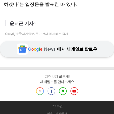
하겠다”는 입장문을 발표한 바 있다.
윤교근 기자
Copyright ⓒ 세계일보. 무단 전재 및 재배포 금지
G
o
o
g
l
e
News
에서 세계일보 팔로우
지면보다 빠르게!
세계일보를 만나보세요
PC 화면
제호 : 세계일보