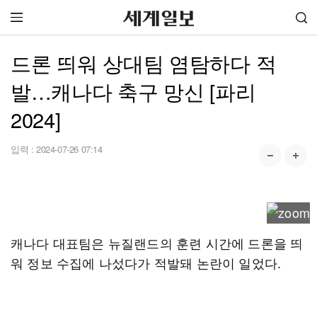
드론 띄워 상대팀 염탐하다 적
발…캐나다 축구 망신 [파리
2024]
입력 :
2024-07-26 07:14
캐나다 대표팀은 뉴질랜드의 훈련 시간에 드론을 띄
워 정보 수집에 나섰다가 적발돼 논란이 일었다.