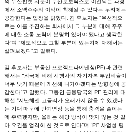
의 두산밥캣 지분이 두산로보틱스로 이전되는 과정
에서 소액주주의 이익이 침해될 수 있다는 우려에는
공감한다는 입장을 밝혔다. 김 후보자는 “우선적으
로는 이를 추진하는 회사에서 그 부분에 대해 주주
에 대한 소통 노력이 분명히 있어야 됐다고 생각한
다”며 “제도적으로 고칠 부분이 있는지에 대해서는
살펴보겠다”고 말했다.
김 후보자는 부동산 프로젝트파이낸싱(PF)과 관련
해서는 “외국에 비해 시행사의 자기자본 투입비율이
너무 낮기 때문에 개선해 나가야겠다는 방향성에 공
감한다”고 말했다. 그동안 금융당국의 PF 관리에 대
해선 “지난해엔 고금리가 오래가지 않을 수 있겠다
는 기대 때문에 만기연장 등을 통해 충격을 줄이는
데 주력했지만, 올해는 해당 방식이 맞지 않는 것 같
아 요건을 엄격히 한 것으로 안다”며 “PF 사업성 평