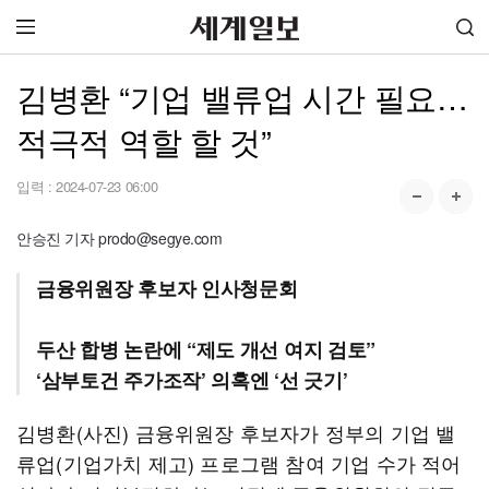
김병환 “기업 밸류업 시간 필요…
적극적 역할 할 것”
입력 :
2024-07-23 06:00
안승진 기자 prodo@segye.com
금융위원장 후보자 인사청문회
두산 합병 논란에 “제도 개선 여지 검토”
‘삼부토건 주가조작’ 의혹엔 ‘선 긋기’
김병환(사진) 금융위원장 후보자가 정부의 기업 밸
류업(기업가치 제고) 프로그램 참여 기업 수가 적어