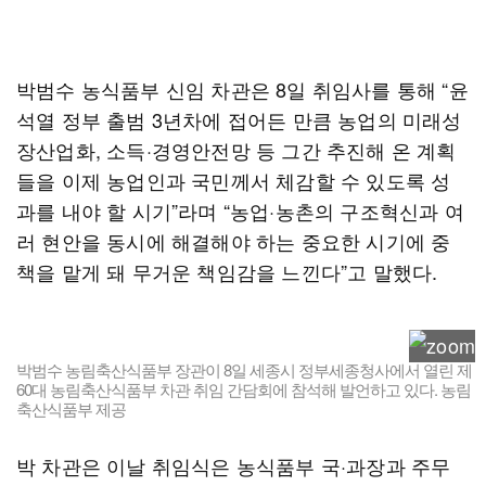
박범수 농식품부 신임 차관은 8일 취임사를 통해 “윤
석열 정부 출범 3년차에 접어든 만큼 농업의 미래성
장산업화, 소득·경영안전망 등 그간 추진해 온 계획
들을 이제 농업인과 국민께서 체감할 수 있도록 성
과를 내야 할 시기”라며 “농업·농촌의 구조혁신과 여
러 현안을 동시에 해결해야 하는 중요한 시기에 중
책을 맡게 돼 무거운 책임감을 느낀다”고 말했다.
박범수 농림축산식품부 장관이 8일 세종시 정부세종청사에서 열린 제
60대 농림축산식품부 차관 취임 간담회에 참석해 발언하고 있다. 농림
축산식품부 제공
박 차관은 이날 취임식은 농식품부 국·과장과 주무