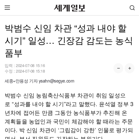
박범수 신임 차관 “성과 내야 할
시기” 일성… 긴장감 감도는 농식
품부
입력 :
2024-07-08 15:16
수정 :
2024-07-08 15:18
세종=안용성 기자 ysahn@segye.com
박범수 신임 농림축산식품부 차관이 취임 일성으
로 “성과를 내야 할 시기”라고 말했다. 윤석열 정부 3
년차에 접어든 만큼 그동안 농식품부가 추진해 온
계획들을 농업인과 국민이 체감해야 할 때라는 주문
이다. 박 신임 차관이 ‘그립감이 강한’ 인물로 평가되
면서, 부서 직원들도 긴장하는 분위기다.