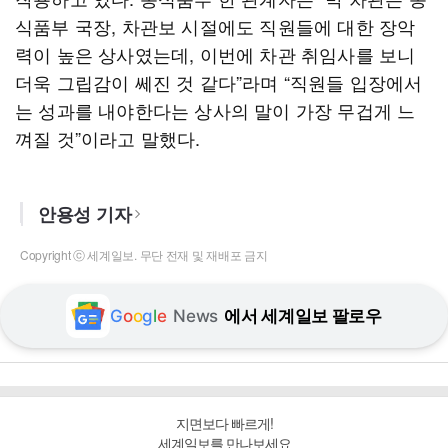
식품부 국장, 차관보 시절에도 직원들에 대한 장악
력이 높은 상사였는데, 이번에 차관 취임사를 보니
더욱 그립감이 쎄진 것 같다”라며 “직원들 입장에서
는 성과를 내야한다는 상사의 말이 가장 무겁게 느
껴질 것”이라고 말했다.
안용성 기자
Copyright ⓒ 세계일보. 무단 전재 및 재배포 금지
G
o
o
g
l
e
News
에서 세계일보 팔로우
지면보다 빠르게!
세계일보를 만나보세요