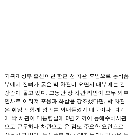
기획재정부 출신이던 한훈 전 차관 후임으로 농식품
부에서 잔뼈가 굵은 박 차관이 오면서 내부에는 긴
장감이 돌고 있다. 그동안 장-차관 라인이 모두 외부
인사로 이뤄져 포용과 화합을 강조했다면, 박 차관
은 취임과 함께 성과를 꺼내들었기 때문이다. 여기
에 박 차관이 대통령실에 2년 가까이 농해수비서관
으로 근무하다 차관으로 온 점도 주요한 요인으로
작용하고 있다. 농식품부 한 관계자는 “박 차관은 농