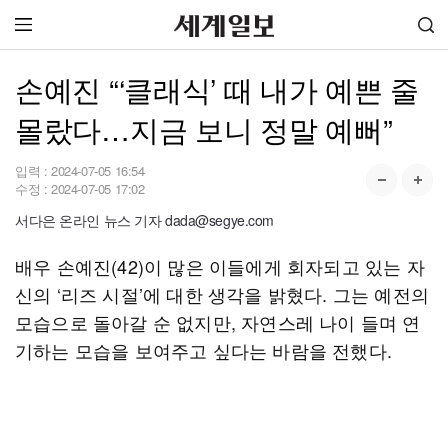
손예진 “‘클래식’ 때 내가 예쁜 줄
몰랐다…지금 보니 정말 예뻐”
입력 :
2024-07-05 16:54
수정 :
2024-07-05 17:02
서다은 온라인 뉴스 기자 dada@segye.com
배우 손예진(42)이 많은 이들에게 회자되고 있는 자
신의 ‘리즈 시절’에 대한 생각을 밝혔다. 그는 예전의
모습으로 돌아갈 순 없지만, 자연스레 나이 들며 연
기하는 모습을 보여주고 싶다는 바람을 전했다.