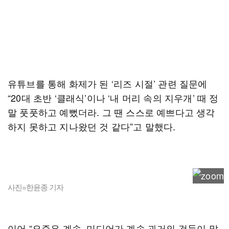
유튜브를 통해 화제가 된 ‘리즈 시절’ 관련 질문에
“20대 초반 ‘클래식’이나 ‘내 머리 속의 지우개’ 때 정
말 풋풋하고 예뻤더라. 그 땐 스스로 예쁘다고 생각
하지 못하고 지나왔던 것 같다”고 말했다.
사진=한윤종 기자
이어 “요즘은 계속, 미디어가 계속 과거의 것들이 많