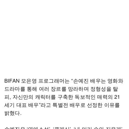
BIFAN 모은영 프로그래머는 “손예진 배우는 영화와
드라마를 통해 여러 장르를 망라하며 정형성을 탈
피, 자신만의 캐릭터를 구축한 독보적인 매력의 21
세기 대표 배우”라고 특별전 배우로 선정한 이유를
밝혔다.
손예진은 ‘연애소설’, ‘클래식’, ‘내 머리 속의 지우개’,