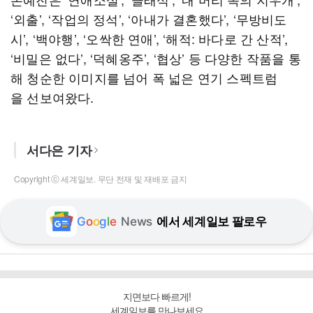
‘외출’, ‘작업의 정석’, ‘아내가 결혼했다’, ‘무방비도
시’, ‘백야행’, ‘오싹한 연애’, ‘해적: 바다로 간 산적’,
‘비밀은 없다’, ‘덕혜옹주’, ‘협상’ 등 다양한 작품을 통
해 청순한 이미지를 넘어 폭 넓은 연기 스펙트럼
을 선보여왔다.
서다은 기자
Copyright ⓒ 세계일보. 무단 전재 및 재배포 금지
G
o
o
g
l
e
News
에서 세계일보 팔로우
지면보다 빠르게!
세계일보를 만나보세요