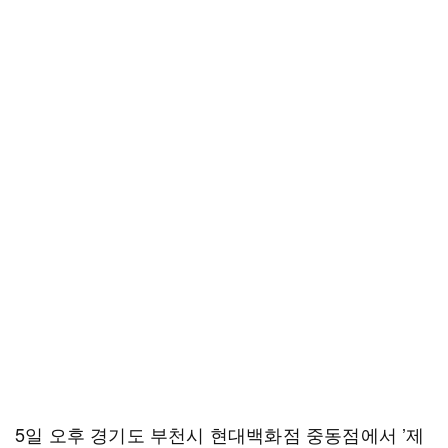
5일 오후 경기도 부천시 현대백화점 중동점에서 ’제