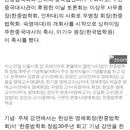
중국대사관이 후원한 이날 토론회는 이상우 사무총
장(한중법학회, 인하대)의 사회로 우병창 회장(한중
법학회· 숙명여대)의 개회사를 시작으로 싱하이밍
주한중국대사의 축사, 이기수 원장(한국법학원)
이 축사를 했다.
지난 21일 서울시청 앞 프레지던트 호텔에서 열린 사단법인 한중법학
회 창립 30주년 기념학술대회서 주요 참석자들이 기념촬영을 하고 있
다. 왼쪽부터 양효령 교수(전북대), 정영진 교수(인하대, 명예회장), 김
용길 명예교수(원광대), 한기종 명예교수(상지대, 명예회장), 박길준 명
예교수(연세대. 명예회장), 우병창 교수(숙명여대, 회장), 한상돈 명예
교수(아주대, 명예회장), 정익우 변호사(명예교수), 오일환 교수(중국
정법대), 장진보 교수(충북대), 구본민 변호사(명예회장). 한중법학회
제공
기념· 주제 강연에서는 한상돈 명예회장(한중법학
회)이 ‘한중법학회 창립30주년 회고’ 기념 강연을 한