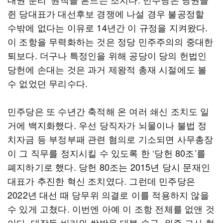
쥔 당대표가 대선후보 경쟁에 나설 경우 불공정할
수밖에 없다는 이유로 14년간 이 규정을 지켜왔다.
이 조항을 무력화하는 것은 정당 민주주의의 중대한
퇴보다. 더구나 특정인을 위해 공당이 당의 헌법인
당헌에 손대는 것은 과거 제왕적 총재 시절에도 볼
수 없었던 무리수다.
민주당은 또 수년간 축적해 온 여러 쇄신 조치도 일
거에 백지화했다. 우선 당직자가 뇌물이나 불법 정
치자금 등 부정부패 관련 혐의로 기소되면 사무총장
이 그 직무를 정지시킬 수 있도록 한 ‘당헌 80조’를
폐지하기로 했다. 당헌 80조는 2015년 당시 문재인
대표가 추진한 혁신 조치였다. 그런데 민주당은
2022년 대선 때 당무위 의결로 이를 적용하지 않을
수 있게 고쳤다. 이번엔 아예 이 조항 전체를 없앤 것
이다. 대장동 비리와 쌍방울 대북 송금, 위증 교사 혐