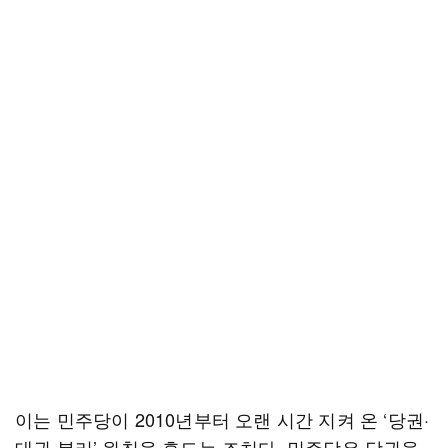
이는 민주당이 2010년부터 오랜 시간 지켜 온 ‘당권·
대권 분리’ 원칙을 흔드는 조치다. 민주당은 당권을