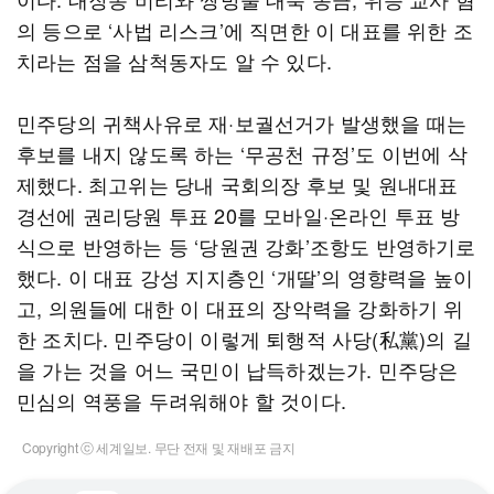
의 등으로 ‘사법 리스크’에 직면한 이 대표를 위한 조
치라는 점을 삼척동자도 알 수 있다.
민주당의 귀책사유로 재·보궐선거가 발생했을 때는
후보를 내지 않도록 하는 ‘무공천 규정’도 이번에 삭
제했다. 최고위는 당내 국회의장 후보 및 원내대표
경선에 권리당원 투표 20를 모바일·온라인 투표 방
식으로 반영하는 등 ‘당원권 강화’조항도 반영하기로
했다. 이 대표 강성 지지층인 ‘개딸’의 영향력을 높이
고, 의원들에 대한 이 대표의 장악력을 강화하기 위
한 조치다. 민주당이 이렇게 퇴행적 사당(私黨)의 길
을 가는 것을 어느 국민이 납득하겠는가. 민주당은
민심의 역풍을 두려워해야 할 것이다.
Copyright ⓒ 세계일보. 무단 전재 및 재배포 금지