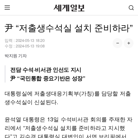
尹 “저출생수석실 설치 준비하라”
입력 :
2024-05-13 18:20
수정 :
2024-05-13 19:08
박지원 기자
전담 수석·비서관 인선도 지시
尹 “국민통합 중요기반은 성장”
대통령실에 저출생대응기획부(가칭)를 담당할 저출
생수석실이 신설된다.
윤석열 대통령은 13일 수석비서관 회의를 주재한 자
리에서 “저출생수석실 설치를 준비하라고 지시했
다”고 김수경 대통령실 대변인이 서면 브리핑에서