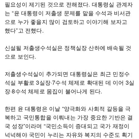
필요성이 제기된 것으로 전해졌다. 대통령실 관계자
는 “윤 대통령이 저출생 문제를 맡을 수석과 비서관
으로 누가 좋을지 많이 검토하고 이야기해 보자고
했다”고 전했다.
신설될 저출생수석실은 정책실장 산하에 배속될 것
으로 보인다.
저출생수석실이 추가되면 대통령실은 최근 민정수
석실 부활로 3실장·7수석 체제로 확대된 데 이어 3실
장·8수석 체제로 몸집이 불어나게 된다.
한편 윤 대통령은 이날 “양극화와 사회적 갈등을 극
복하고 국민통합을 이뤄내는 가장 중요한 기반은 결
국 성장”이라며 “국민소득이 증대되고 국가 재정이
넉넉해야 국민이 누리는 자유와 복지의 수준도 획기