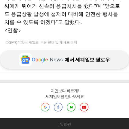
씨에게 뛰어가 신속히 응급처치를 했다"며 "앞으로
도 응급상황 발생에 철저히 대비해 안전한 행사를
치를 수 있도록 하겠다"고 말했다.
<연합>
Copyright ⓒ 세계일보. 무단 전재 및 재배포 금지
G
o
o
g
l
e
News
에서 세계일보 팔로우
지면보다 빠르게!
세계일보를 만나보세요
PC 화면