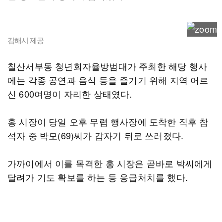
김해시 제공
칠산서부동 청년회자율방범대가 주최한 해당 행사
에는 각종 공연과 음식 등을 즐기기 위해 지역 어르
신 600여명이 자리한 상태였다.
홍 시장이 당일 오후 무렵 행사장에 도착한 직후 참
석자 중 박모(69)씨가 갑자기 뒤로 쓰러졌다.
가까이에서 이를 목격한 홍 시장은 곧바로 박씨에게
달려가 기도 확보를 하는 등 응급처치를 했다.