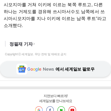
시모지마를 거쳐 이키에 이르는 북쪽 루트고, 다른
하나는 거제도를 경유해 쓰시마서수도 남쪽에서 쓰
시마시모지마를 지나 이키에 이르는 남쪽 루트”라고
소개했다.
정필재 기자
Copyright ⓒ 세계일보. 무단 전재 및 재배포 금지
G
o
o
g
l
e
News
에서 세계일보 팔로우
지면보다 빠르게!
세계일보를 만나보세요