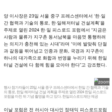
양 이사장은 23일 서울 중구 프레스센터에서 ‘한·일
간 협력과 기술의 통로, 한·일해저터널 건설계획’을
주제로 열린 2024 한·일 피스로드 포럼에서 “지금은
사람과 물류가 지구촌 동서남북을 마음껏 통행하려
는 의지가 충천해 있는 시대”라며 “이에 발맞춰 단절
과 갈등을 뛰어넘고 인종과 문화, 국경과 지구촌이
하나의 대가족으로 화합과 번영을 누리기 위해 한일
터널 건설에 다 함께 힘을 모아야 한다”고 강조했다.
행사 참가자들이 23일 서울 중구 프레스센터에서 한일 간 협력과 기술
의 통로, 한일 해저터널 건설 계획을 주제로 열린 2024 한일 피스로드
포럼을 마친 뒤 기념 촬영을 하고 있다. 한일피스로드재단 제공
이날 포럼은 전 러시아 대사인 정태익 피스로드포럼