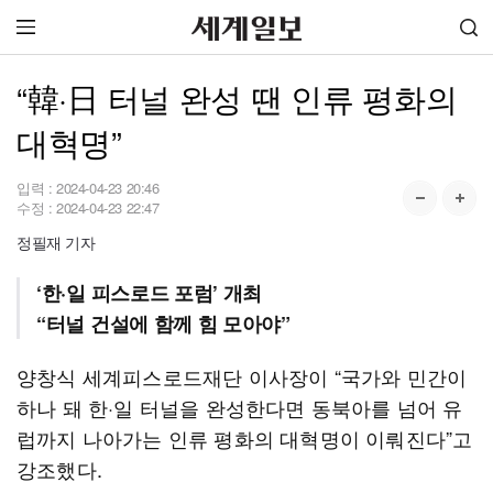
“韓·日 터널 완성 땐 인류 평화의
대혁명”
입력 :
2024-04-23 20:46
수정 :
2024-04-23 22:47
정필재 기자
‘한·일 피스로드 포럼’ 개최
“터널 건설에 함께 힘 모아야”
양창식 세계피스로드재단 이사장이 “국가와 민간이
하나 돼 한·일 터널을 완성한다면 동북아를 넘어 유
럽까지 나아가는 인류 평화의 대혁명이 이뤄진다”고
강조했다.