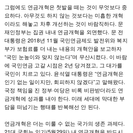
그럼에도 연금개혁은 첫발을 떼는 것이 무엇보다 중
요하다. 아무것도 하지 않는 것보다는 미흡한 개혁
이라도 해놓고 차후 개선하는 것이 바람직하다. 문
재인정부는 집권 내내 연금개혁을 외면했다. 문 전
대통령은 2018년 11월 국민연금제도 발전위와 복지
부가 보험료를 더 내는 내용의 개혁안을 보고하자
“국민 눈높이와 맞지 않는다”며 무산시켰다. 이 바람
에 국민연금 고갈 시점은 2년 당겨졌고, 그 대가를
국민이 치르고 있다. 윤석열 대통령은 “연금개혁은
인기 없는 일이지만, 회피하지 않겠다”고 말해왔다.
국정 책임을 진 정부·여당은 비록 비판받더라도 연
금개혁에 성과를 내야 한다. 미래 세대에 막대한 부
담을 떠넘기는 행태를 반복해선 안 된다.
연금개혁은 더는 미룰 수 없는 국가의 생존 과제다.
21대 국회는 임기(5월29일) 내 연금개혁을 반드시