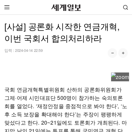
[사설] 공론화 시작한 연금개혁,
이번 국회서 합의처리하라
입력 :
2024-04-14 22:59
국회 연금개혁특별위원회 산하의 공론화위원회가
그제·어제 시민대표단 500명이 참가하는 숙의토론
회를 열었다. ‘재정안정을 중점적으로 봐야 한다’, ‘노
후 소득 보장을 확대해야 한다’는 주장이 팽팽하게
맞섰다고 한다. 20~21일에도 토론회가 개최된다. 마
지막 날인 21일에는 투표를 통해 국민연금 개혁 단