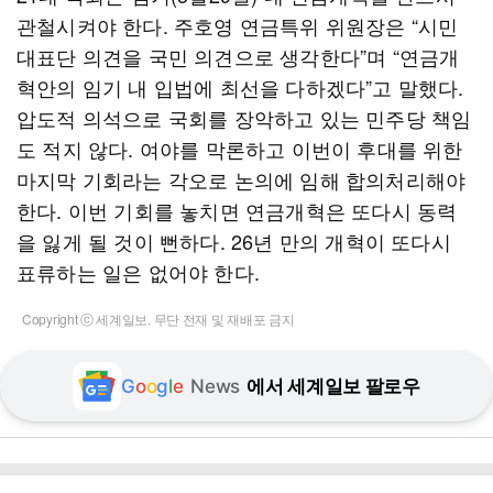
관철시켜야 한다. 주호영 연금특위 위원장은 “시민
대표단 의견을 국민 의견으로 생각한다”며 “연금개
혁안의 임기 내 입법에 최선을 다하겠다”고 말했다.
압도적 의석으로 국회를 장악하고 있는 민주당 책임
도 적지 않다. 여야를 막론하고 이번이 후대를 위한
마지막 기회라는 각오로 논의에 임해 합의처리해야
한다. 이번 기회를 놓치면 연금개혁은 또다시 동력
을 잃게 될 것이 뻔하다. 26년 만의 개혁이 또다시
표류하는 일은 없어야 한다.
Copyright ⓒ 세계일보. 무단 전재 및 재배포 금지
G
o
o
g
l
e
News
에서 세계일보 팔로우