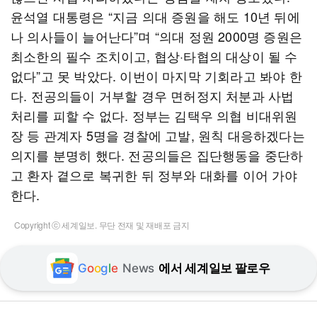
윤석열 대통령은 “지금 의대 증원을 해도 10년 뒤에
나 의사들이 늘어난다”며 “의대 정원 2000명 증원은
최소한의 필수 조치이고, 협상·타협의 대상이 될 수
없다”고 못 박았다. 이번이 마지막 기회라고 봐야 한
다. 전공의들이 거부할 경우 면허정지 처분과 사법
처리를 피할 수 없다. 정부는 김택우 의협 비대위원
장 등 관계자 5명을 경찰에 고발, 원칙 대응하겠다는
의지를 분명히 했다. 전공의들은 집단행동을 중단하
고 환자 곁으로 복귀한 뒤 정부와 대화를 이어 가야
한다.
Copyright ⓒ 세계일보. 무단 전재 및 재배포 금지
G
o
o
g
l
e
News
에서 세계일보 팔로우