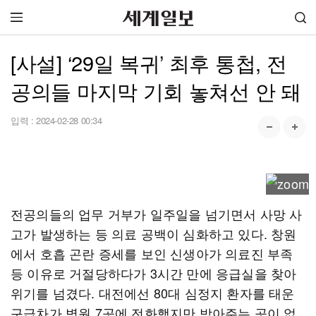
[사설] ‘29일 복귀’ 최후 통첩, 전
공의들 마지막 기회 놓쳐선 안 돼
입력 :
2024-02-28 00:34
전공의들의 업무 거부가 일주일을 넘기면서 사망 사
고가 발생하는 등 의료 공백이 심화하고 있다. 창원
에서 호흡 곤란 증세를 보인 신생아가 의료진 부족
등 이유로 거절당하다가 3시간 만에 응급실을 찾아
위기를 넘겼다. 대전에선 80대 심정지 환자를 태운
구급차가 병원 7곳에 전화했지만 받아주는 곳이 없