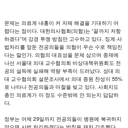
문제는 의료계 내홍이 커 자체 해결을 기대하기 어
렵다는 점이다. 대한의사협회(의협)는 “끝까지 저항
하겠다”며 강경 투쟁 방침만 고수하고 있다. 징계·사
법처리를 앞둔 전공의들을 의협이 무슨 수로 책임진
다는 말인가. 의협의 대표성을 문제 삼으며 중재에
나선 서울대 의대 교수협의회 비상대책위원회도 전
공의 설득에 실패해 역량 부족이 드러났다. 성대 의
대 교수협의회 설문조사에서 의대 증원 찬성이 55%
로 나타나 전공의들과 마찰을 빚고 있다. 사회지도
층인 의료계가 이 정도 수준밖에 안 되는지 답답하
다.
정부는 어제 29일까지 전공의들이 병원에 복귀하지
않으면 사법 처리하겠다는 방침을 재차 강조했다.