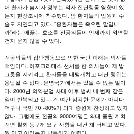
어 환자가 숨지자 정부는 의사 집단행동 영향이 있
는지 현장조사에 착수했다. 암 환자들의 입원과 수
술도 지연되고 있다. “중환자들은 죽으란 말입니
까”라는 애끓는 호소를 전공의들이 언제까지 외면할
건지 묻지 않을 수 없다.
전공의들의 집단행동으로 인한 국민 피해는 의사들
책임이다. 히포크라테스 선서를 한 의사들이 제 밥
그릇을 지키려고 환자들을 내팽개치고 떠난 행위는
용납될 수 없다. 문명국가에서는 있을 수 없는 일이
다. 2000년 의약분업 사태 이후 벌써 네 번째 같은
일이 반복되고 있는 건 여간 심각한 문제가 아니다.
더구나 국민 70∼80%가 의대 증원에 찬성하고 있지
않나. 그럼에도 전공의 9000여명은 의대 증원 계획
전면 철회 등 7개 요구 사항을 내건 채 버티고 있다.
뭘 믿고 이러는지 납득하기 어렵다.