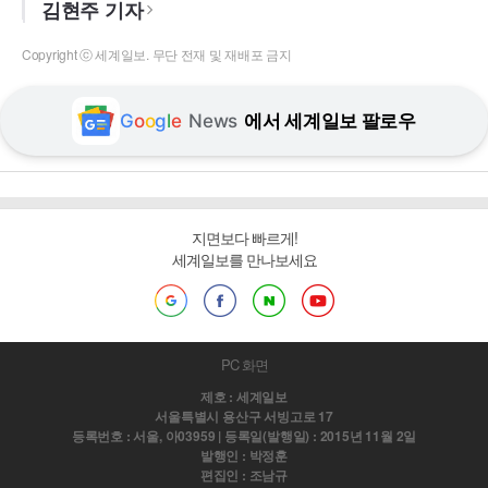
김현주 기자
Copyright ⓒ 세계일보. 무단 전재 및 재배포 금지
G
o
o
g
l
e
News
에서 세계일보 팔로우
지면보다 빠르게!
세계일보를 만나보세요
PC 화면
제호 : 세계일보
서울특별시 용산구 서빙고로 17
등록번호 : 서울, 아03959 | 등록일(발행일) : 2015년 11월 2일
발행인 : 박정훈
편집인 : 조남규