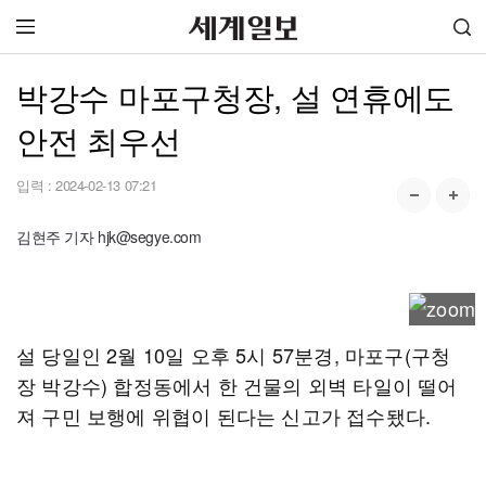
박강수 마포구청장, 설 연휴에도
안전 최우선
입력 :
2024-02-13 07:21
김현주 기자 hjk@segye.com
설 당일인 2월 10일 오후 5시 57분경, 마포구(구청
장 박강수) 합정동에서 한 건물의 외벽 타일이 떨어
져 구민 보행에 위협이 된다는 신고가 접수됐다.