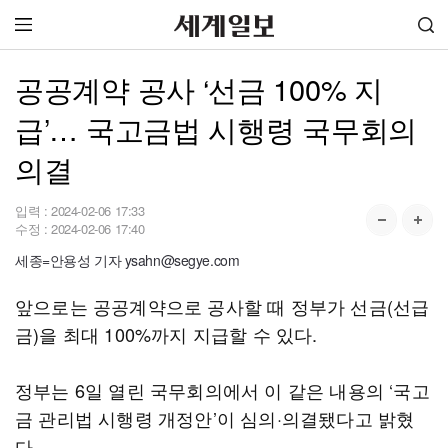
공공계약 공사 ‘선금 100% 지
급’… 국고금법 시행령 국무회의
의결
입력 :
2024-02-06 17:33
수정 :
2024-02-06 17:40
세종=안용성 기자 ysahn@segye.com
앞으로는 공공계약으로 공사할 때 정부가 선금(선급
금)을 최대 100%까지 지급할 수 있다.
정부는 6일 열린 국무회의에서 이 같은 내용의 ‘국고
금 관리법 시행령 개정안’이 심의·의결됐다고 밝혔
다.