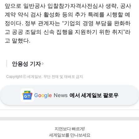
앞으로 일반공사 입찰참가자격사전심사 생략, 공사
계약 약식 검사 활성화 등의 추가 특례를 시행할 예
정이다. 정부 관계자는 “기업의 경영 부담을 완화하
고 공공 조달의 신속 집행을 지원하기 위한 취지”라
고 말했다.
안용성 기자
Copyright ⓒ 세계일보. 무단 전재 및 재배포 금지
G
o
o
g
l
e
News
에서 세계일보 팔로우
지면보다 빠르게!
세계일보를 만나보세요