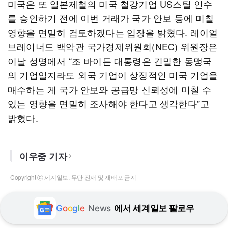
미국은 또 일본제철의 미국 철강기업 US스틸 인수
를 승인하기 전에 이번 거래가 국가 안보 등에 미칠
영향을 면밀히 검토하겠다는 입장을 밝혔다. 레이얼
브레이너드 백악관 국가경제위원회(NEC) 위원장은
이날 성명에서 “조 바이든 대통령은 긴밀한 동맹국
의 기업일지라도 외국 기업이 상징적인 미국 기업을
매수하는 게 국가 안보와 공급망 신뢰성에 미칠 수
있는 영향을 면밀히 조사해야 한다고 생각한다”고
밝혔다.
이우중 기자
Copyright ⓒ 세계일보. 무단 전재 및 재배포 금지
G
o
o
g
l
e
News
에서 세계일보 팔로우