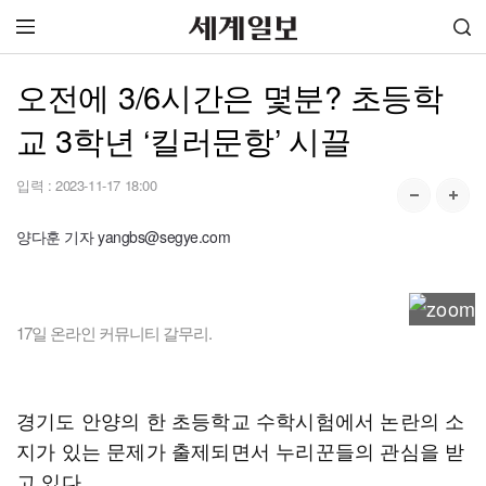
오전에 3/6시간은 몇분? 초등학
교 3학년 ‘킬러문항’ 시끌
입력 :
2023-11-17 18:00
양다훈 기자 yangbs@segye.com
17일 온라인 커뮤니티 갈무리.
경기도 안양의 한 초등학교 수학시험에서 논란의 소
지가 있는 문제가 출제되면서 누리꾼들의 관심을 받
고 있다.