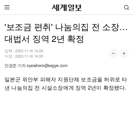
'보조금 편취' 나눔의집 전 소장…
대법서 징역 2년 확정
입력 :
2023-11-16 14:28
수정 :
2023-11-16 14:30
안경준 기자 eyewhere@segye.com
일본군 위안부 피해자 지원단체 보조금을 허위로 타
낸 나눔의집 전 시설소장에게 징역 2년이 확정됐다.