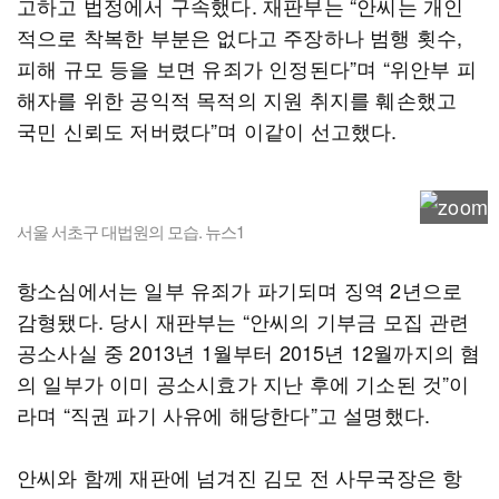
고하고 법정에서 구속했다. 재판부는 “안씨는 개인
적으로 착복한 부분은 없다고 주장하나 범행 횟수,
피해 규모 등을 보면 유죄가 인정된다”며 “위안부 피
해자를 위한 공익적 목적의 지원 취지를 훼손했고
국민 신뢰도 저버렸다”며 이같이 선고했다.
서울 서초구 대법원의 모습. 뉴스1
항소심에서는 일부 유죄가 파기되며 징역 2년으로
감형됐다. 당시 재판부는 “안씨의 기부금 모집 관련
공소사실 중 2013년 1월부터 2015년 12월까지의 혐
의 일부가 이미 공소시효가 지난 후에 기소된 것”이
라며 “직권 파기 사유에 해당한다”고 설명했다.
안씨와 함께 재판에 넘겨진 김모 전 사무국장은 항