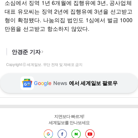
소심에서 징역 1년 6개월에 집행유예 3년, 공사업체
대표 유모씨는 징역 2년에 집행유예 3년을 선고받고
형이 확정됐다. 나눔의집 법인도 1심에서 벌금 1000
만원을 선고받고 항소하지 않았다.
안경준 기자
Copyright ⓒ 세계일보. 무단 전재 및 재배포 금지
G
o
o
g
l
e
News
에서 세계일보 팔로우
지면보다 빠르게!
세계일보를 만나보세요