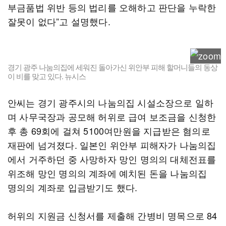
부금품법 위반 등의 법리를 오해하고 판단을 누락한
잘못이 없다”고 설명했다.
경기 광주 나눔의집에 세워진 돌아가신 위안부 피해 할머니들의 동상
이 비를 맞고 있다. 뉴시스
안씨는 경기 광주시의 나눔의집 시설소장으로 일하
며 사무국장과 공모해 허위로 급여 보조금을 신청한
후 총 69회에 걸쳐 5100여만원을 지급받은 혐의로
재판에 넘겨졌다. 일본인 위안부 피해자가 나눔의집
에서 거주하던 중 사망하자 망인 명의의 대체전표를
위조해 망인 명의의 계좌에 예치된 돈을 나눔의집
명의의 계좌로 입금받기도 했다.
허위의 지원금 신청서를 제출해 간병비 명목으로 84