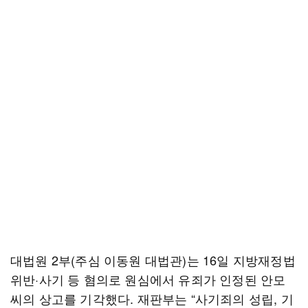
대법원 2부(주심 이동원 대법관)는 16일 지방재정법
위반·사기 등 혐의로 원심에서 유죄가 인정된 안모
씨의 상고를 기각했다. 재판부는 “사기죄의 성립, 기