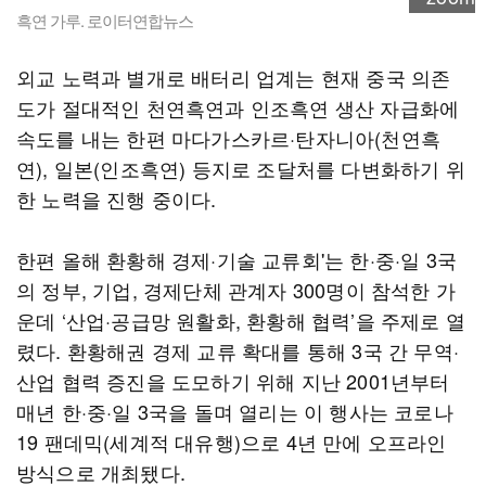
흑연 가루. 로이터연합뉴스
외교 노력과 별개로 배터리 업계는 현재 중국 의존
도가 절대적인 천연흑연과 인조흑연 생산 자급화에
속도를 내는 한편 마다가스카르·탄자니아(천연흑
연), 일본(인조흑연) 등지로 조달처를 다변화하기 위
한 노력을 진행 중이다.
한편 올해 환황해 경제·기술 교류회'는 한·중·일 3국
의 정부, 기업, 경제단체 관계자 300명이 참석한 가
운데 ‘산업·공급망 원활화, 환황해 협력’을 주제로 열
렸다. 환황해권 경제 교류 확대를 통해 3국 간 무역·
산업 협력 증진을 도모하기 위해 지난 2001년부터
매년 한·중·일 3국을 돌며 열리는 이 행사는 코로나
19 팬데믹(세계적 대유행)으로 4년 만에 오프라인
방식으로 개최됐다.