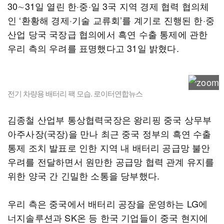
30∼31일 열린 한·중·일 3국 지역 경제 협력 협의체
인 ‘환황해 경제·기술 교류회’를 계기로 진행된 한·중
산업 당국 국장급 협의에서 흑연 수출 통제에 관한
우리 측의 우려를 표명했다고 31일 밝혔다.
전기 차량용 배터리 팩 모습. 로이터연합뉴스
김종철 산업부 통상협력국장은 왕리핑 중국 상무부
아주사장(국장)을 만나 최근 중국 정부의 흑연 수출
통제 조치 발표로 인한 지역 내 배터리 공급망 불안
우려를 전달하면서 원만한 공급망 협력 관계 유지를
위한 양국 간 긴밀한 소통을 당부했다.
우리 측은 중국에서 배터리 공장을 운영하는 LG에
너지솔루션과 SK온 등 한국 기업들이 중국 현지에