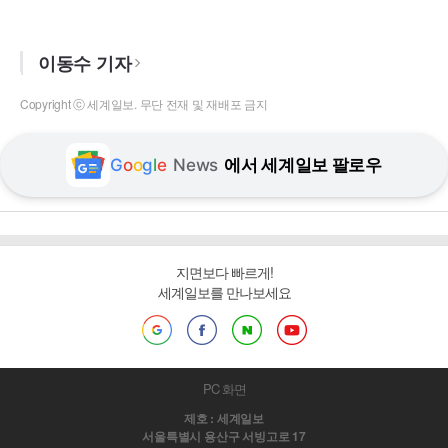
이동수 기자
Copyright ⓒ 세계일보. 무단 전재 및 재배포 금지
G
o
o
g
l
e
News
에서 세계일보 팔로우
지면보다 빠르게!
세계일보를 만나보세요
PC 화면
제호 : 세계일보
서울특별시 용산구 서빙고로 17