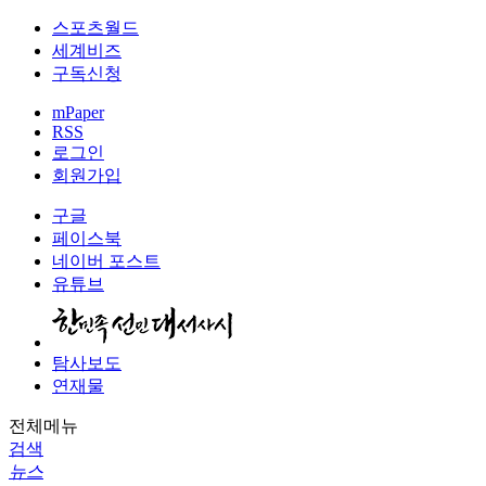
스포츠월드
세계비즈
구독신청
mPaper
RSS
로그인
회원가입
구글
페이스북
네이버 포스트
유튜브
탐사보도
연재물
전체메뉴
검색
뉴스