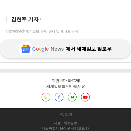
김현주 기자
Copyright ⓒ 세계일보. 무단 전재 및 재배포 금지
G
o
o
g
l
e
News
에서 세계일보 팔로우
지면보다 빠르게!
세계일보를 만나보세요
PC 화면
제호 : 세계일보
서울특별시 용산구 서빙고로 17