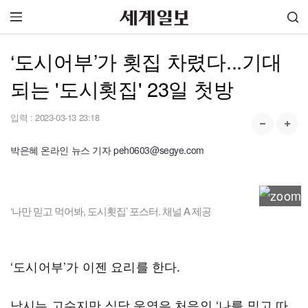
‘도시어부’가 횟집 차렸다...기대
되는 '도시횟집' 23일 첫방
입력 :
2023-03-13 23:18
박은혜 온라인 뉴스 기자 peh0603@segye.com
‘나만 믿고 먹어봐, 도시횟집’ 포스터. 채널 A 제공
‘도시어부’가 이젠 요리를 한다.
낚시는 고수지만 식당 운영은 처음인 ‘나를 믿고 따