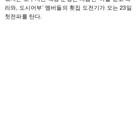
라와, 도시어부’ 멤버들의 횟집 도전기가 오는 23일
첫전파를 탄다.