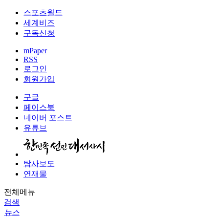
스포츠월드
세계비즈
구독신청
mPaper
RSS
로그인
회원가입
구글
페이스북
네이버 포스트
유튜브
탐사보도
연재물
전체메뉴
검색
뉴스