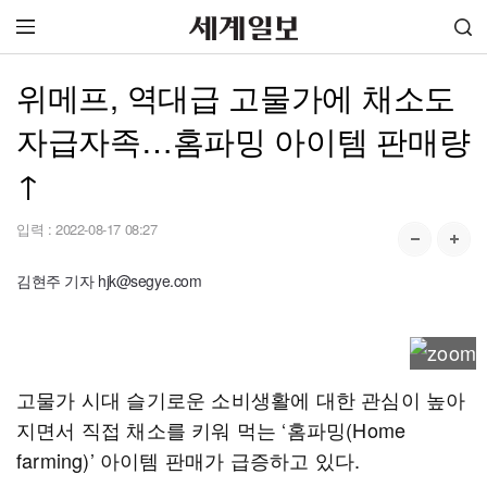
위메프, 역대급 고물가에 채소도
자급자족…홈파밍 아이템 판매량
↑
입력 :
2022-08-17 08:27
김현주 기자 hjk@segye.com
고물가 시대 슬기로운 소비생활에 대한 관심이 높아
지면서 직접 채소를 키워 먹는 ‘홈파밍(Home
farming)’ 아이템 판매가 급증하고 있다.