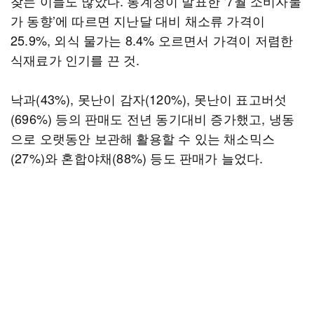
찾는 이들도 많았다. 통계청이 발표한 ‘7월 소비자물
가 동향’에 따르면 지난달 대비 채소류 가격이
25.9%, 외식 물가는 8.4% 오르면서 가격이 저렴한
식재료가 인기를 끈 것.
낙과(43%), 못난이 감자(120%), 못난이 표고버섯
(696%) 등의 판매도 전년 동기대비 증가했고, 냉동
으로 오랫동안 보관해 활용할 수 있는 채소믹스
(27%)와 혼합야채(88%) 등도 판매가 늘었다.