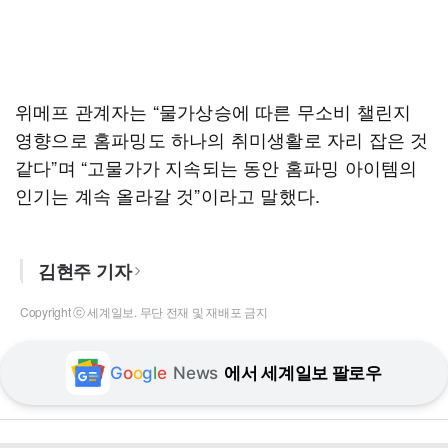
위메프 관계자는 “물가상승에 따른 무소비 챌린지
영향으로 홈파밍도 하나의 취미생활로 자리 잡은 것
같다”며 “고물가가 지속되는 동안 홈파밍 아이템의
인기는 계속 올라갈 것”이라고 말했다.
김현주 기자
Copyright ⓒ 세계일보. 무단 전재 및 재배포 금지
G
o
o
g
l
e
News
에서 세계일보 팔로우