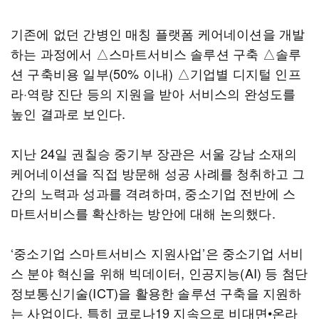
기존에 없던 간병인 매칭 플랫폼 케어네이션을 개발
하는 과정에서 △스마트서비스 솔루션 구축 △솔루
션 구축비용 일부(50% 이내) △기업별 디지털 인프
라·역량 진단 등의 지원을 받아 서비스의 완성도를
높인 결과로 보인다.
지난 24일 권칠승 중기부 장관은 서울 강남 소재의
케어네이션을 직접 방문해 성공 사례를 청취하고 그
간의 노력과 성과를 격려하며, 중소기업 전반에 스
마트서비스를 확산하는 방안에 대해 논의했다.
‘중소기업 스마트서비스 지원사업’은 중소기업 서비
스 분야 혁신을 위해 빅데이터, 인공지능(AI) 등 첨단
정보통신기술(ICT)을 활용한 솔루션 구축을 지원하
는 사업이다. 특히 코로나19 지속으로 비대면•온라