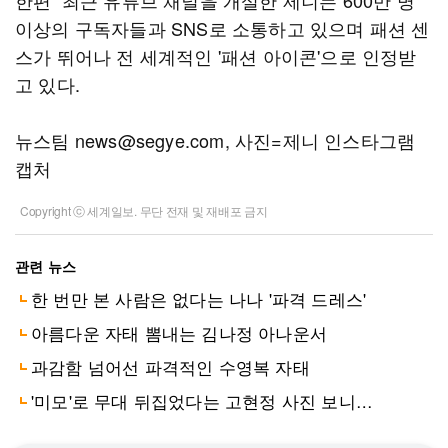
한편 최근 유튜브 채널을 개설한 제니는 600만 명
이상의 구독자들과 SNS로 소통하고 있으며 패션 센
스가 뛰어나 전 세계적인 '패션 아이콘'으로 인정받
고 있다.
뉴스팀 news@segye.com, 사진=제니 인스타그램
캡처
Copyright ⓒ 세계일보. 무단 전재 및 재배포 금지
관련 뉴스
한 번만 본 사람은 없다는 나나 '파격 드레스'
아름다운 자태 뽐내는 김나정 아나운서
과감함 넘어선 파격적인 수영복 자태
'미모'로 무대 뒤집었다는 고현정 사진 보니…