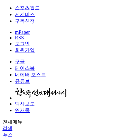
스포츠월드
세계비즈
구독신청
mPaper
RSS
로그인
회원가입
구글
페이스북
네이버 포스트
유튜브
탐사보도
연재물
전체메뉴
검색
뉴스