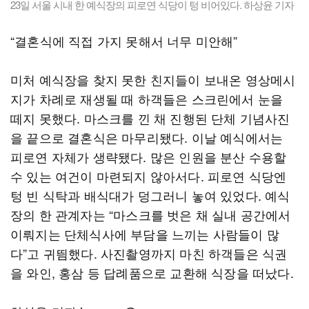
23일 서울 시내 한 예식장의 피로연 식당이 텅 비어있다. 하상윤 기자
“결혼식에 직접 가지 못해서 너무 미안해”
미처 예식장을 찾지 못한 친지들이 보내온 영상메시
지가 차례로 재생될 때 하객들은 스크린에서 눈을
떼지 못했다. 마스크를 낀 채 진행된 단체 기념사진
을 끝으로 결혼식은 마무리됐다. 이날 예식에서는
피로연 자체가 생략됐다. 많은 인원을 분산 수용할
수 있는 여건이 마련되지 않아서다. 피로연 식당엔
텅 빈 식탁과 배식대가 덩그러니 놓여 있었다. 예식
장의 한 관계자는 “마스크를 벗은 채 실내 공간에서
이뤄지는 단체식사에 부담을 느끼는 사람들이 많
다”고 귀띔했다. 사진촬영까지 마친 하객들은 식권
을 와인, 홍삼 등 답례품으로 교환해 식장을 떠났다.