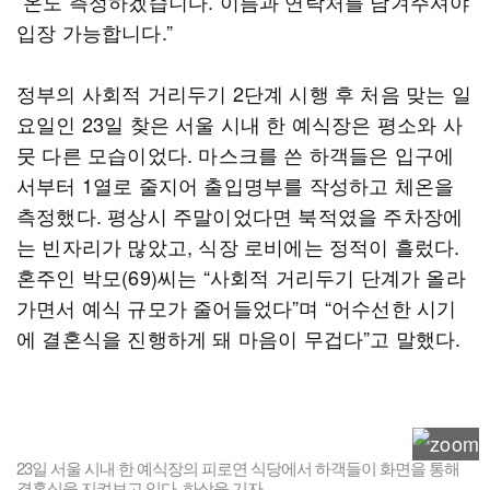
“온도 측정하겠습니다. 이름과 연락처를 남겨주셔야
입장 가능합니다.”
정부의 사회적 거리두기 2단계 시행 후 처음 맞는 일
요일인 23일 찾은 서울 시내 한 예식장은 평소와 사
뭇 다른 모습이었다. 마스크를 쓴 하객들은 입구에
서부터 1열로 줄지어 출입명부를 작성하고 체온을
측정했다. 평상시 주말이었다면 북적였을 주차장에
는 빈자리가 많았고, 식장 로비에는 정적이 흘렀다.
혼주인 박모(69)씨는 “사회적 거리두기 단계가 올라
가면서 예식 규모가 줄어들었다”며 “어수선한 시기
에 결혼식을 진행하게 돼 마음이 무겁다”고 말했다.
23일 서울 시내 한 예식장의 피로연 식당에서 하객들이 화면을 통해
결혼식을 지켜보고 있다. 하상윤 기자