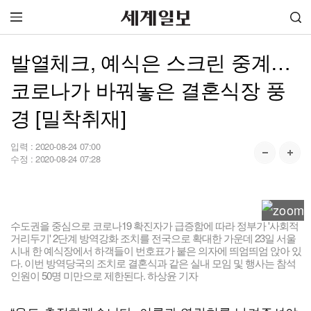
발열체크, 예식은 스크린 중계…
코로나가 바꿔놓은 결혼식장 풍
경 [밀착취재]
입력 :
2020-08-24 07:00
수정 :
2020-08-24 07:28
수도권을 중심으로 코로나19 확진자가 급증함에 따라 정부가 '사회적
거리두기' 2단계 방역강화 조치를 전국으로 확대한 가운데 23일 서울
시내 한 예식장에서 하객들이 번호표가 붙은 의자에 띄엄띄엄 앉아 있
다. 이번 방역당국의 조치로 결혼식과 같은 실내 모임 및 행사는 참석
인원이 50명 미만으로 제한된다. 하상윤 기자