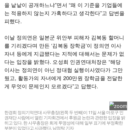
을 낱낱이 공개하느냐”면서 “왜 이 기준을 기업들에
는 적용하지 않는지 가혹하다고 생각한다”고 답변을
피했다.
이날 정의연은 일본군 위안부 피해자 김복동 할머니
를 기리겠다며 만든 ‘김복동 장학금’이 정의연 이사
자녀 등에게 지급됐다는 지적에 대해서는 문제가 없
다는 입장을 밝혔다. 오성희 인권연대처장은 “해당
이사는 정의연이 아닌 정대협 실행이사였다가 그만
뒀고, 활동가의 자녀에게 200만원 장학금을 전달한
게 무엇이 문제인지 모르겠다”고 답했다.
한경희 정의기억연대 사무총장(왼쪽 두 번째)이 11일 서울 마포구 인
권재단 사람에서 열린 기자회견에서 후원금 논란과 관련한 입장을 밝
히고 있다. 한 사무총장은 회계 투명성에 대해 일부 표기에 부정확한
부분이 있었다고 사과했다. 남정탁 기자