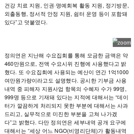
건강 치료 지원, 인권·명예회복 활동 지원, 정기방문,
외출동행, 정서적 안정 지원, 쉼터 운영 등이 포함돼
있다”고 덧붙였다.
정의연은 지난해 수요집회를 통해 모금한 금액은 약
460만원으로, 전액 수요시위 진행에 사용했다고 밝
혔다. 또 수요집회에 사용되는 예산이 연간 1억1000
여만원가량이라고도 설명했다. 공시한 기부금 사용
내역 중 피해자 지원사업 항목의 수혜자 수가 99명,
999명 등으로 기재돼 있다는 지적에 대해서는 “데이
터가 깔끔하게 처리되지 못한 부분에 대해서는 사과
드리고, 실무적으로 미진한 부분을 고쳐 나가겠
다”고 밝혔다. 다만 정의연은 세부내역 공개 요구에
대해서는 “세상 어느 NGO(비영리단체)가 활동내역