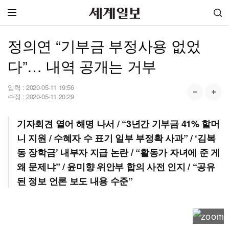
정의연 “기부금 부정사용 없었
다”… 내역 공개는 거부
입력 :
2020-05-11 19:56
수정 :
2020-05-11 20:29
기자회견 열어 해명 나서 / “3년간 기부금 41% 할머
니 지원 / 수혜자 수 표기 일부 부정확 사과” / ‘김복
동 장학금’ 내부자 지급 논란 / “활동가 자녀에 준 게
왜 문제냐” / 윤미향 위안부 합의 사전 인지 / “공유
된 정보 언론 보도 내용 수준”