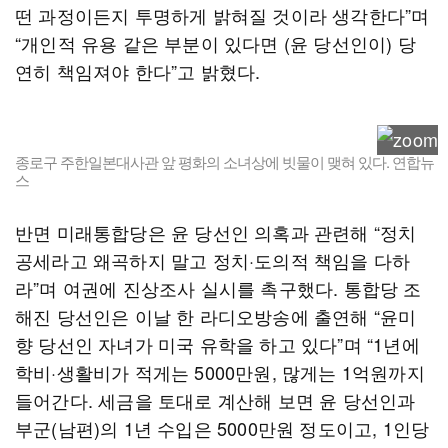
떤 과정이든지 투명하게 밝혀질 것이라 생각한다”며
“개인적 유용 같은 부분이 있다면 (윤 당선인이) 당
연히 책임져야 한다”고 밝혔다.
종로구 주한일본대사관 앞 평화의 소녀상에 빗물이 맺혀 있다. 연합뉴
스
반면 미래통합당은 윤 당선인 의혹과 관련해 “정치
공세라고 왜곡하지 말고 정치·도의적 책임을 다하
라”며 여권에 진상조사 실시를 촉구했다. 통합당 조
해진 당선인은 이날 한 라디오방송에 출연해 “윤미
향 당선인 자녀가 미국 유학을 하고 있다”며 “1년에
학비·생활비가 적게는 5000만원, 많게는 1억원까지
들어간다. 세금을 토대로 계산해 보면 윤 당선인과
부군(남편)의 1년 수입은 5000만원 정도이고, 1인당