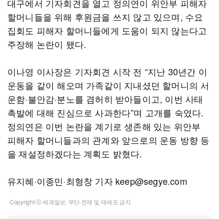
대구에서 기자회견을 열고 정의연이 위안부 피해자
할머니들을 위해 후원금을 쓰지 않고 있으며, 수요
집회도 피해자 할머니들에게 도움이 되지 않는다고
주장해 논란이 됐다.
이나영 이사장은 기자회견 시작 전 “지난 30년간 이
운동을 같이 해오며 가족같이 지내셨던 할머니의 서
운함·불안감·분노를 겸허히 받아들이고, 이번 사태
촉발에 대해 진심으로 사과한다”며 고개를 숙였다.
정의연은 이번 논란을 계기로 생존해 있는 위안부
피해자 할머니들과의 관계와 앞으로의 운동 방향 등
을 재설정하겠다는 계획도 밝혔다.
유지혜·이종민·최형창 기자 keep@segye.com
Copyright ⓒ 세계일보. 무단 전재 및 재배포 금지