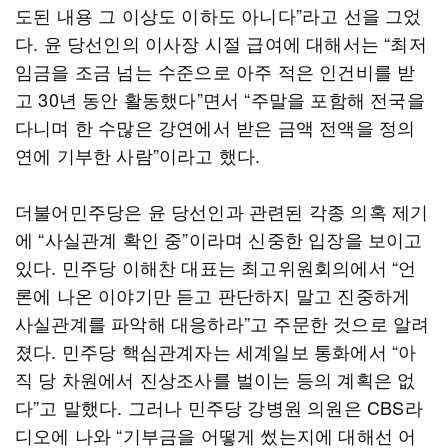
도된 내용 그 이상도 이하도 아니다”라고 선을 그었
다. 윤 당선인의 이사장 시절 급여에 대해서는 “최저
임금을 조금 넘는 수준으로 아주 적은 인건비를 받
고 30년 동안 활동했다”면서 “주말을 포함해 전국을
다니며 한 수많은 강연에서 받은 금액 전액을 정의
연에 기부한 사람”이라고 했다.
더불어민주당은 윤 당선인과 관련된 각종 의혹 제기
에 “사실관계 확인 중”이라며 신중한 입장을 보이고
있다. 민주당 이해찬 대표는 최고위원회의에서 “언
론에 나온 이야기만 듣고 판단하지 말고 진중하게
사실관계를 파악해 대응하라”고 주문한 것으로 알려
졌다. 민주당 핵심관계자는 세계일보 통화에서 “아
직 당 차원에서 진상조사를 벌이는 등의 계획은 없
다”고 말했다. 그러나 민주당 강병원 의원은 CBS라
디오에 나와 “기부금을 어떻게 썼는지에 대해선 어