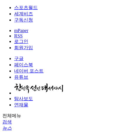
스포츠월드
세계비즈
구독신청
mPaper
RSS
로그인
회원가입
구글
페이스북
네이버 포스트
유튜브
탐사보도
연재물
전체메뉴
검색
뉴스