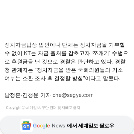
정치자금법상 법인이나 단체는 정치자금을 기부할
수 없어 KT는 자금 출처를 감초고자 ‘쪼개기’ 수법으
로 후원금을 낸 것으로 경찰은 판단하고 있다. 경찰
청 관계자는 “정치자금을 받은 국회의원들의 기소
여부는 소환 조사 후 결정할 방침”이라고 말했다.
남정훈·김청윤 기자
che@segye.com
Copyright ⓒ 세계일보. 무단 전재 및 재배포 금지
G
o
o
g
l
e
News
에서 세계일보 팔로우