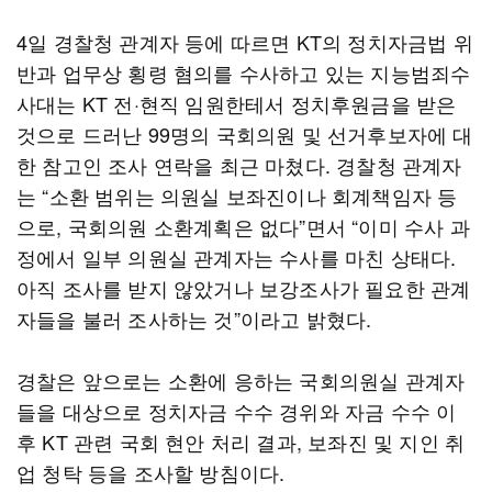
4일 경찰청 관계자 등에 따르면 KT의 정치자금법 위
반과 업무상 횡령 혐의를 수사하고 있는 지능범죄수
사대는 KT 전·현직 임원한테서 정치후원금을 받은
것으로 드러난 99명의 국회의원 및 선거후보자에 대
한 참고인 조사 연락을 최근 마쳤다. 경찰청 관계자
는 “소환 범위는 의원실 보좌진이나 회계책임자 등
으로, 국회의원 소환계획은 없다”면서 “이미 수사 과
정에서 일부 의원실 관계자는 수사를 마친 상태다.
아직 조사를 받지 않았거나 보강조사가 필요한 관계
자들을 불러 조사하는 것”이라고 밝혔다.
경찰은 앞으로는 소환에 응하는 국회의원실 관계자
들을 대상으로 정치자금 수수 경위와 자금 수수 이
후 KT 관련 국회 현안 처리 결과, 보좌진 및 지인 취
업 청탁 등을 조사할 방침이다.