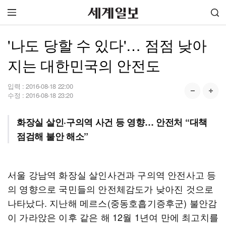
'나도 당할 수 있다'… 점점 낮아
지는 대한민국의 안전도
입력 :
2016-08-18 22:00
수정 :
2016-08-18 23:20
화장실 살인·구의역 사건 등 영향… 안전처 “대책
점검해 불안 해소”
서울 강남역 화장실 살인사건과 구의역 안전사고 등
의 영향으로 국민들의 안전체감도가 낮아진 것으로
나타났다. 지난해 메르스(중동호흡기증후군) 불안감
이 가라앉은 이후 같은 해 12월 1년여 만에 최고치를