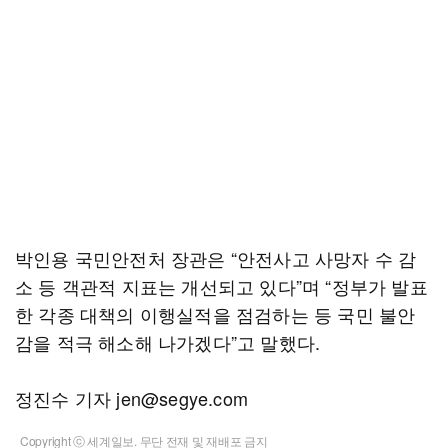
박인용 국민안전처 장관은 “안전사고 사망자 수 감
소 등 객관적 지표는 개선되고 있다”며 “정부가 발표
한 각종 대책의 이행실적을 점검하는 등 국민 불안
감을 적극 해소해 나가겠다”고 말했다.
정진수 기자 jen@segye.com
Copyright ⓒ 세계일보. 무단 전재 및 재배포 금지