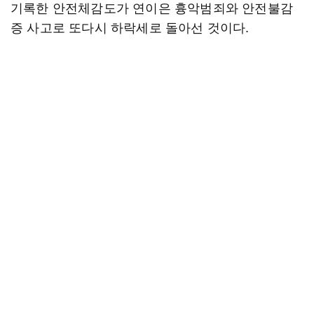
기록한 안전체감도가 연이은 흉악범죄와 안전불감
증 사고로 또다시 하락세로 돌아선 것이다.