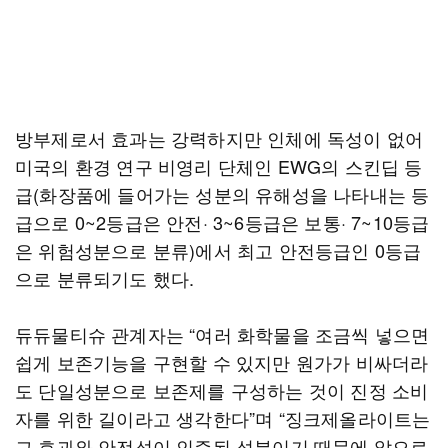
방부제로서 효과는 강력하지만 인체에 독성이 없어
미국의 환경 연구 비영리 단체인 EWG의 스킨딥 등
급(화장품에 들어가는 성분의 유해성을 나타내는 등
급으로 0~2등급은 안전· 3~6등급은 보통· 7~10등급
은 위험성분으로 분류)에서 최고 안전등급인 0등급
으로 분류되기도 했다.
듀듀물티슈 관계자는 “여러 화학물을 조금씩 넣으면
쉽게 보존기능을 구현할 수 있지만 원가가 비싸더라
도 단일성분으로 보존제를 구성하는 것이 진정 소비
자를 위한 길이라고 생각한다”며 “징크제올라이트는
그 효과와 안전성이 인증된 성분이기 때문에 앞으로