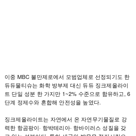
이중 MBC 불만제로에서 모범업체로 선정되기도 한
듀듀물티슈는 화학 방부제 대신 듀듀 징크제올라이
트 단일 성분 한 가지만 1~2% 수준으로 함유하고, 6
단계 정제수와 혼합해 안전성을 높였다.
징크제올라이트는 자연에서 온 자연무기물질로 강
력한 항곰팡이· 항박테리아· 항바이러스 성질을 갖