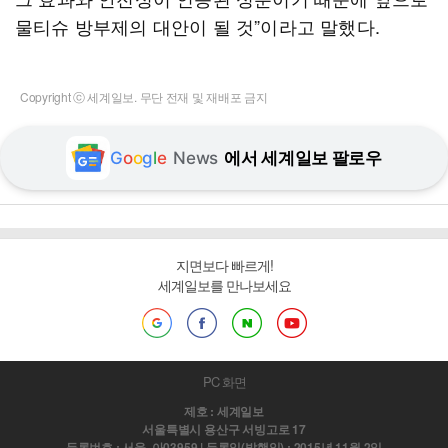
물티슈 방부제의 대안이 될 것”이라고 말했다.
Copyright ⓒ 세계일보. 무단 전재 및 재배포 금지
G
o
o
g
l
e
News
에서 세계일보 팔로우
지면보다 빠르게!
세계일보를 만나보세요
PC 화면
제호 : 세계일보
서울특별시 용산구 서빙고로 17
등록번호 : 서울, 아03959 | 등록일(발행일) : 2015년 11월 2일