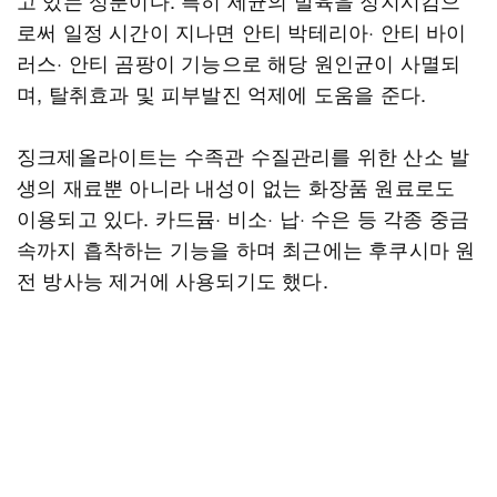
고 있는 성분이다. 특히 세균의 발육을 정지시킴으
로써 일정 시간이 지나면 안티 박테리아· 안티 바이
러스· 안티 곰팡이 기능으로 해당 원인균이 사멸되
며, 탈취효과 및 피부발진 억제에 도움을 준다.
징크제올라이트는 수족관 수질관리를 위한 산소 발
생의 재료뿐 아니라 내성이 없는 화장품 원료로도
이용되고 있다. 카드뮴· 비소· 납· 수은 등 각종 중금
속까지 흡착하는 기능을 하며 최근에는 후쿠시마 원
전 방사능 제거에 사용되기도 했다.